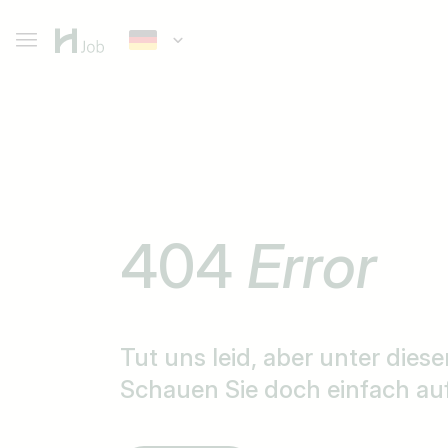
404
Error
Tut uns leid, aber unter diese
Schauen Sie doch einfach auf 