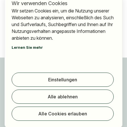
Wir verwenden Cookies
Wir setzen Cookies ein, um die Nutzung unserer
Webseiten zu analysieren, einschließlich des Such
und Surfverlaufs, Suchbegriffen und Ihnen auf Ihr
Nutzungsverhalten angepasste Informationen
anbieten zu können.
Lernen Sie mehr
Für Bewerber
Jobs finden
Einstellungen
Arbeitgeber finden
Registrierung
Alle ablehnen
Für Arbeitgeber
Über HOGAST Job
Alle Cookies erlauben
Registrierung