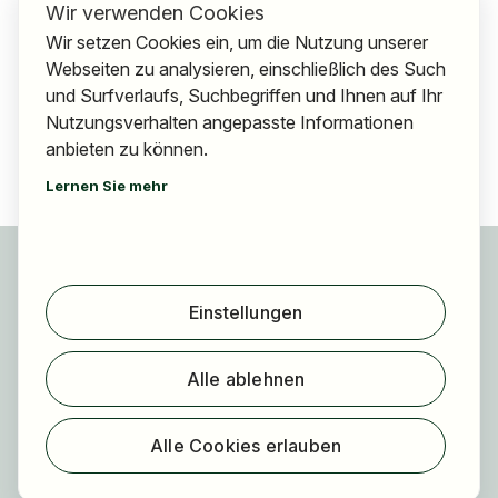
Wir verwenden Cookies
Wir setzen Cookies ein, um die Nutzung unserer
Webseiten zu analysieren, einschließlich des Such
und Surfverlaufs, Suchbegriffen und Ihnen auf Ihr
Nutzungsverhalten angepasste Informationen
anbieten zu können.
Lernen Sie mehr
Für Bewerber
Jobs finden
Einstellungen
Arbeitgeber finden
Registrierung
Alle ablehnen
Für Arbeitgeber
Über HOGAST Job
Alle Cookies erlauben
Registrierung