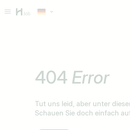
404
Error
Tut uns leid, aber unter diese
Schauen Sie doch einfach auf 