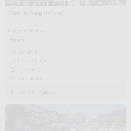
Chef de Rang (m/w/d)
Landhotel Prielbauer
Ganzjährig
Berufserfahren
ab sofort
vor 1 Stunde
,
Österreich
Salzburg