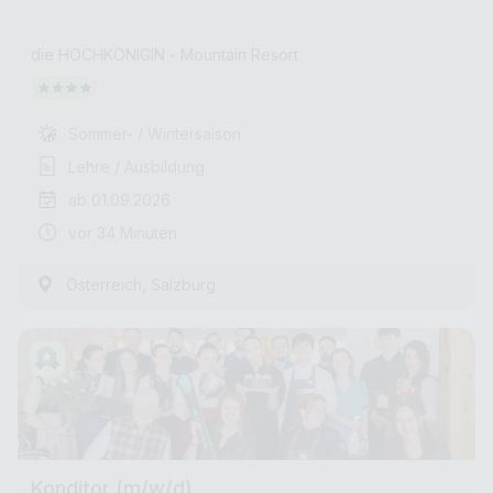
die HOCHKÖNIGIN - Mountain Resort
Sommer- / Wintersaison
Lehre / Ausbildung
ab 01.09.2026
vor 34 Minuten
,
Österreich
Salzburg
Konditor (m/w/d)