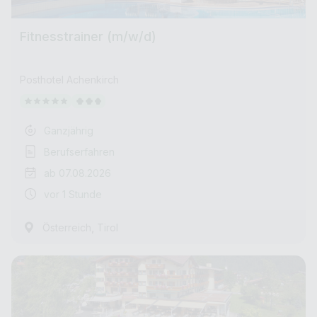
Fitnesstrainer (m/w/d)
Posthotel Achenkirch
Ganzjährig
Berufserfahren
ab 07.08.2026
vor 1 Stunde
,
Österreich
Tirol