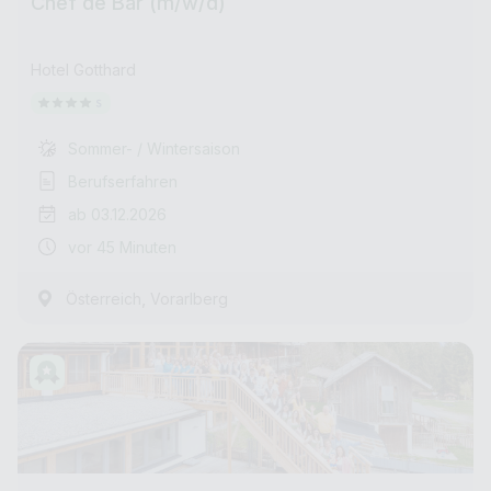
Chef de Bar (m/w/d)
Hotel Gotthard
Sommer- / Wintersaison
Berufserfahren
ab 03.12.2026
vor 45 Minuten
,
Österreich
Vorarlberg