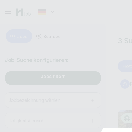
Jobs
Betriebe
3 S
Job-Suche konfigurieren:
Hot
Jobs filtern
F
Jobbezeichnung wählen
Tätigkeitsbereich