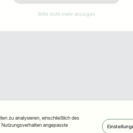
Anmelden & Abonnieren
Bitte nicht mehr anzeigen
oder kostenlos registrieren
en zu analysieren, einschließlich des
hr Nutzungsverhalten angepasste
Einstellung