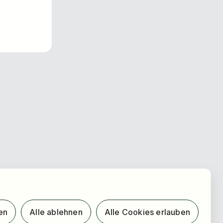
en
Alle ablehnen
Alle Cookies erlauben