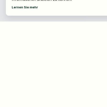
Lernen Sie mehr
Für Bewerber
Für Arbeitgeber
Jobs finden
Über HOGAST Job
Arbeitgeber finden
Registrierung
Registrierung