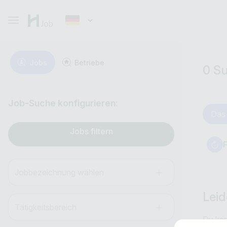
Jobs
Betriebe
0 S
Job-Suche konfigurieren:
Das 
Jobs filtern
F
Jobbezeichnung wählen
Leid
Tätigkeitsbereich
Du kan