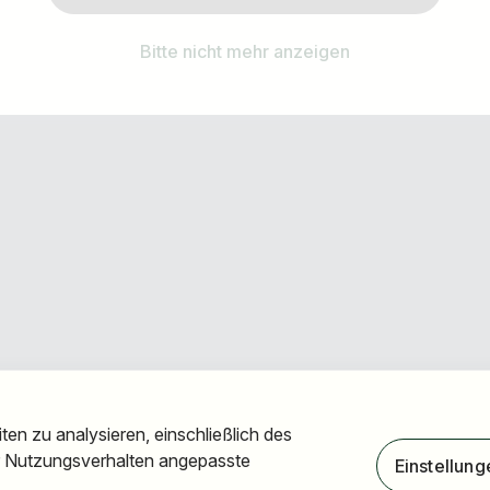
Anmelden & Abonnieren
Bitte nicht mehr anzeigen
oder kostenlos registrieren
en zu analysieren, einschließlich des
hr Nutzungsverhalten angepasste
Einstellung