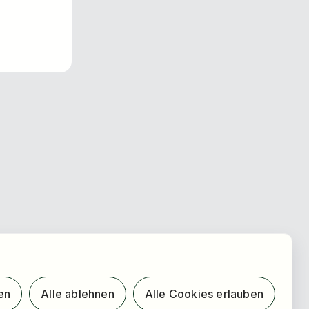
en
Alle ablehnen
Alle Cookies erlauben