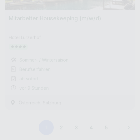
Mitarbeiter Housekeeping (m/w/d)
Hotel Lürzerhof
Sommer- / Wintersaison
Berufserfahren
ab sofort
vor 9 Stunden
,
Österreich
Salzburg
1
2
3
4
5
...