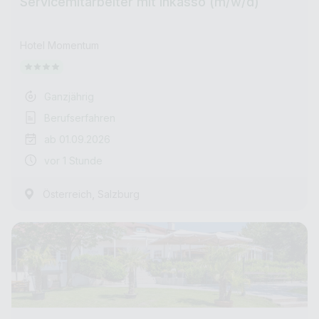
Servicemitarbeiter mit Inkasso (m/w/d)
Hotel Momentum
Ganzjährig
Berufserfahren
ab 01.09.2026
vor 1 Stunde
,
Österreich
Salzburg