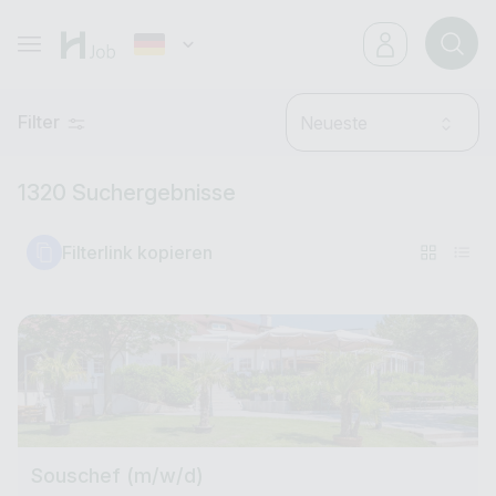
Filter
Neueste
1320 Suchergebnisse
Filterlink kopieren
Souschef (m/w/d)