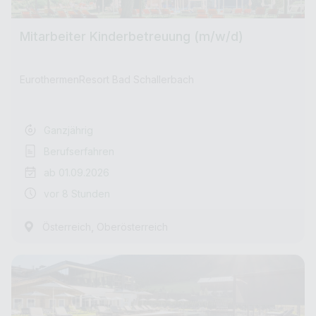
Mitarbeiter Kinderbetreuung (m/w/d)
EurothermenResort Bad Schallerbach
Ganzjährig
Berufserfahren
ab 01.09.2026
vor 8 Stunden
,
Österreich
Oberösterreich