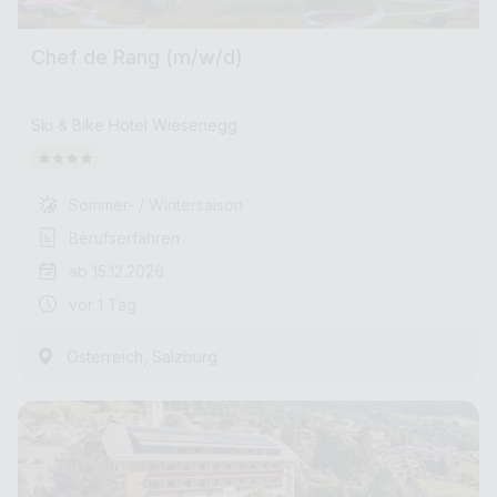
Chef de Rang (m/w/d)
Ski & Bike Hotel Wiesenegg
Sommer- / Wintersaison
Berufserfahren
ab 15.12.2026
vor 1 Tag
,
Österreich
Salzburg