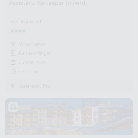
Assistenz Barkeeper (m/w/d)
Hotel Alpenland
Wintersaison
Berufsanfänger
ab 16.12.2026
vor 1 Tag
,
Österreich
Tirol