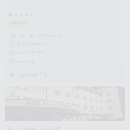
Hotel Sonne
Sommer- / Wintersaison
Berufserfahren
ab 01.09.2026
vor 1 Tag
,
Österreich
Tirol
Rezeptionist (m/w/d)