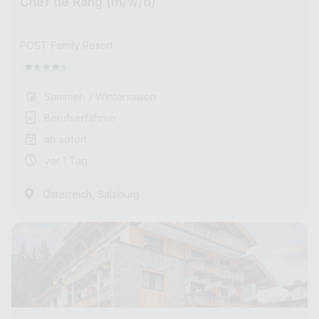
Chef de Rang (m/w/d)
POST Family Resort
Sommer- / Wintersaison
Berufserfahren
ab sofort
vor 1 Tag
,
Österreich
Salzburg