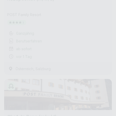
POST Family Resort
Ganzjährig
Berufserfahren
ab sofort
vor 1 Tag
,
Österreich
Salzburg