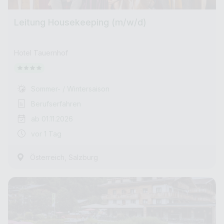
Leitung Housekeeping (m/w/d)
Hotel Tauernhof
Sommer- / Wintersaison
Berufserfahren
ab 01.11.2026
vor 1 Tag
,
Österreich
Salzburg