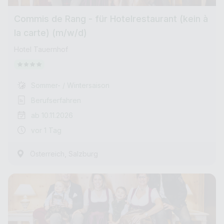
Commis de Rang - für Hotelrestaurant (kein à
la carte) (m/w/d)
Hotel Tauernhof
Sommer- / Wintersaison
Berufserfahren
ab 10.11.2026
vor 1 Tag
,
Österreich
Salzburg