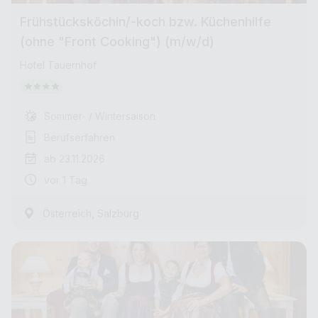
Frühstücksköchin/-koch bzw. Küchenhilfe
(ohne "Front Cooking") (m/w/d)
Hotel Tauernhof
Sommer- / Wintersaison
Berufserfahren
ab 23.11.2026
vor 1 Tag
,
Österreich
Salzburg