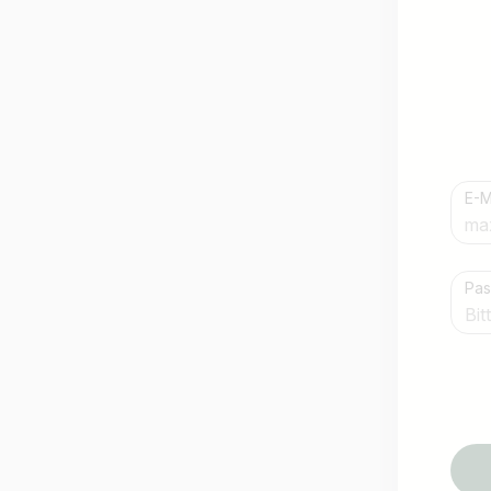
E-M
Land / Bundesland
Pas
z.B. Österreich