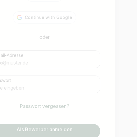
oder
ail-Adresse
swort
Jobs finden
Passwort vergessen?
Als Bewerber anmelden