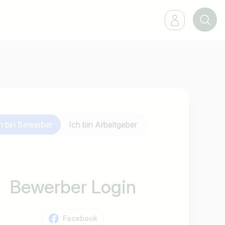
h bin
Bewerber
Ich bin
Arbeitgeber
Bewerber Login
Facebook