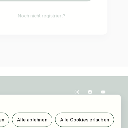
Noch nicht registriert?
en
Alle ablehnen
Alle Cookies erlauben