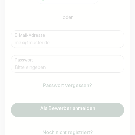
oder
E-Mail-Adresse
Passwort
Passwort vergessen?
Als Bewerber anmelden
Noch nicht registriert?