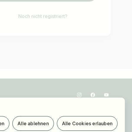
Noch nicht registriert?
en
Alle ablehnen
Alle Cookies erlauben