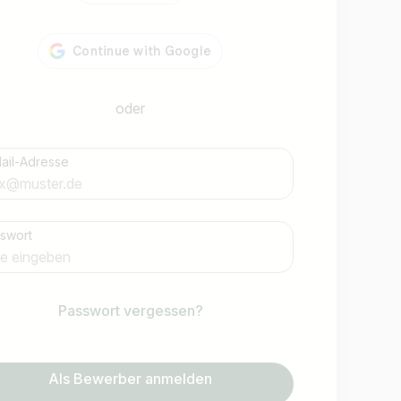
oder
ail-Adresse
swort
Jobs finden
Passwort vergessen?
Als Bewerber anmelden