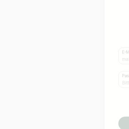
E-M
Land / Bundesland
Pas
z.B. Österreich