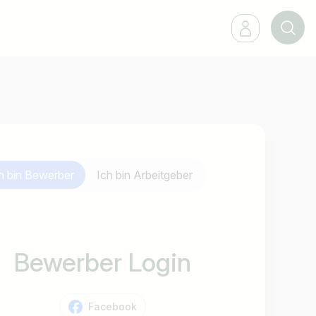
h bin
Bewerber
Ich bin
Arbeitgeber
Bewerber Login
Facebook