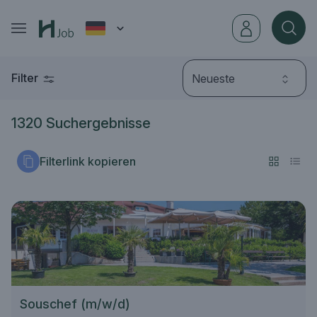
Filter
Neueste
1320 Suchergebnisse
Filterlink kopieren
Souschef (m/w/d)