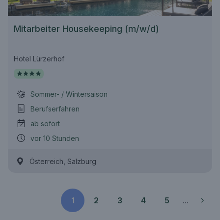
Mitarbeiter Housekeeping (m/w/d)
Hotel Lürzerhof
Sommer- / Wintersaison
Berufserfahren
ab sofort
vor 10 Stunden
,
Österreich
Salzburg
1
2
3
4
5
...