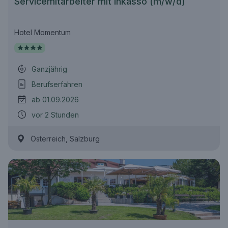
Servicemitarbeiter mit Inkasso (m/w/d)
Hotel Momentum
Ganzjährig
Berufserfahren
ab 01.09.2026
vor 2 Stunden
,
Österreich
Salzburg