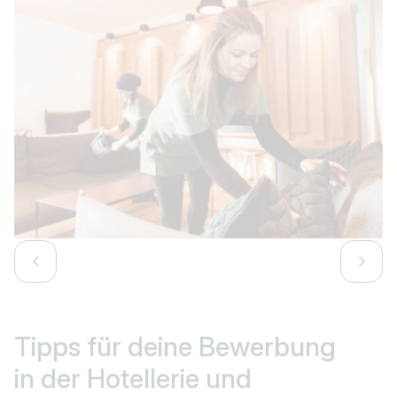
Jobtitel
Ich suche nach …
Land / Bundesland
z.B. Österreich
Jobs finden
Tipps für deine Bewerbung
in der Hotellerie und