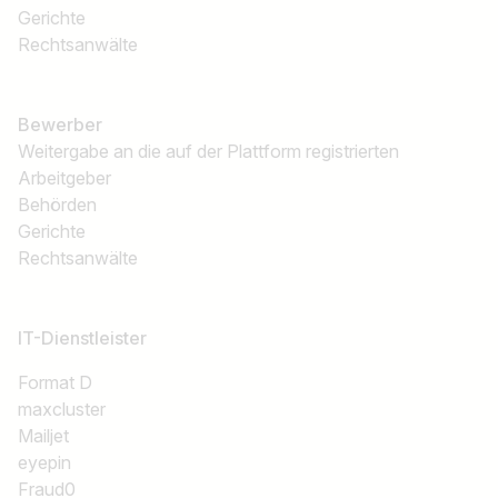
Gerichte
Rechtsanwälte
Bewerber
Weitergabe an die auf der Plattform registrierten
Arbeitgeber
Behörden
Gerichte
Rechtsanwälte
IT-Dienstleister
Format D
maxcluster
Mailjet
eyepin
Fraud0