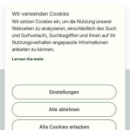
Wir verwenden Cookies
Wir setzen Cookies ein, um die Nutzung unserer
Webseiten zu analysieren, einschließlich des Such
und Surfverlaufs, Suchbegriffen und Ihnen auf Ihr
Nutzungsverhalten angepasste Informationen
anbieten zu können.
Lernen Sie mehr
Für Bewerber
Jobs finden
Einstellungen
Arbeitgeber finden
Registrierung
Alle ablehnen
Für Arbeitgeber
Über HOGAST Job
Alle Cookies erlauben