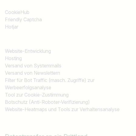
CookieHub
Friendly Captcha
Hotjar
Website-Entwicklung
Hosting
Versand von Systemmails
Versand von Newslettern
Filter für Bot Traffic (masch. Zugriffe) zur
Werbeerfolgsanalyse
Tool zur Cookie-Zustimmung
Botschutz (Anti-Roboter-Verifizierung)
Website-Heatmaps und Tools zur Verhaltensanalyse
Jobtitel
Ich suche nach …