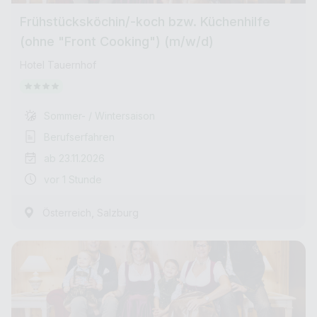
Frühstücksköchin/-koch bzw. Küchenhilfe
(ohne "Front Cooking") (m/w/d)
Hotel Tauernhof
Sommer- / Wintersaison
Berufserfahren
ab 23.11.2026
vor 1 Stunde
,
Österreich
Salzburg