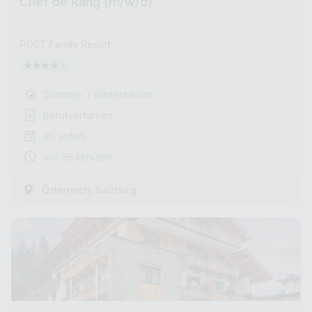
Chef de Rang (m/w/d)
POST Family Resort
Sommer- / Wintersaison
Berufserfahren
ab sofort
vor 36 Minuten
,
Österreich
Salzburg