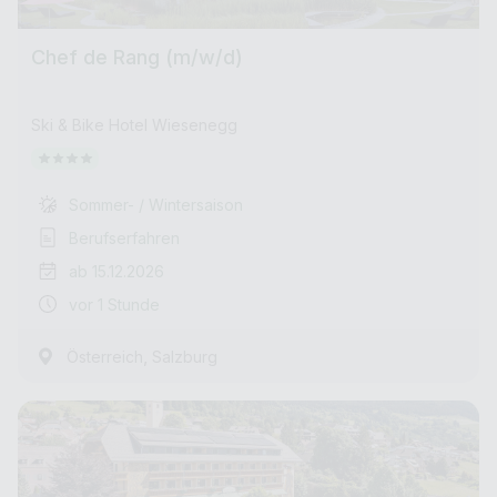
Chef de Rang (m/w/d)
Ski & Bike Hotel Wiesenegg
Sommer- / Wintersaison
Berufserfahren
ab 15.12.2026
vor 1 Stunde
,
Österreich
Salzburg