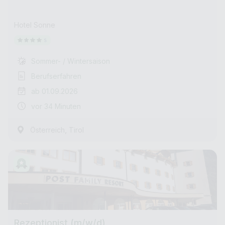
Hotel Sonne
Sommer- / Wintersaison
Berufserfahren
ab 01.09.2026
vor 34 Minuten
,
Österreich
Tirol
Rezeptionist (m/w/d)