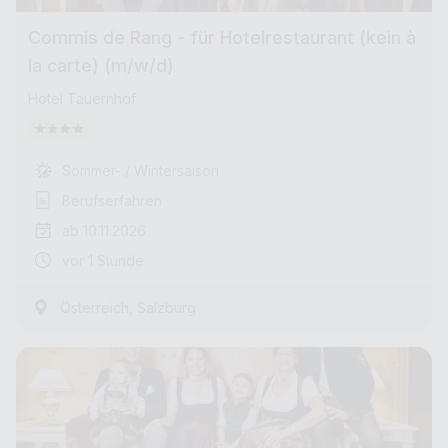
Commis de Rang - für Hotelrestaurant (kein à
la carte) (m/w/d)
Hotel Tauernhof
Sommer- / Wintersaison
Berufserfahren
ab 10.11.2026
vor 1 Stunde
,
Österreich
Salzburg