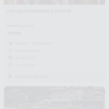
Leitung Housekeeping (m/w/d)
Hotel Tauernhof
Sommer- / Wintersaison
Berufserfahren
ab 01.11.2026
vor 1 Stunde
,
Österreich
Salzburg