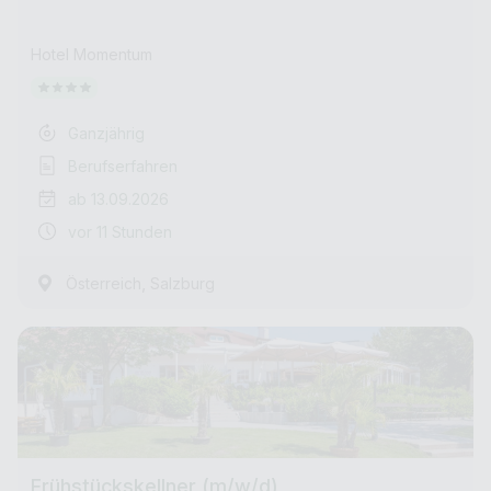
Hotel Momentum
Ganzjährig
Berufserfahren
ab 13.09.2026
vor 11 Stunden
,
Österreich
Salzburg
Frühstückskellner (m/w/d)