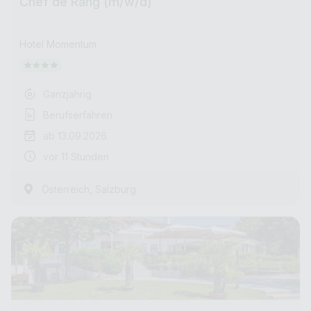
Chef de Rang (m/w/d)
Hotel Momentum
Ganzjährig
Berufserfahren
ab 13.09.2026
vor 11 Stunden
,
Österreich
Salzburg