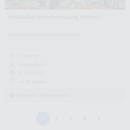
Mitarbeiter Kinderbetreuung (m/w/d)
EurothermenResort Bad Schallerbach
Ganzjährig
Berufserfahren
ab 01.09.2026
vor 18 Stunden
,
Österreich
Oberösterreich
1
2
3
4
5
...