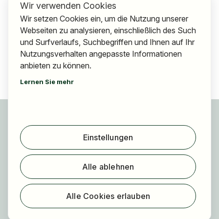
Wir verwenden Cookies
Wir setzen Cookies ein, um die Nutzung unserer
Webseiten zu analysieren, einschließlich des Such
und Surfverlaufs, Suchbegriffen und Ihnen auf Ihr
Nutzungsverhalten angepasste Informationen
anbieten zu können.
Lernen Sie mehr
Für Bewerber
Jobs finden
Einstellungen
Arbeitgeber finden
Registrierung
Alle ablehnen
Für Arbeitgeber
Über HOGAST Job
Alle Cookies erlauben
Registrierung