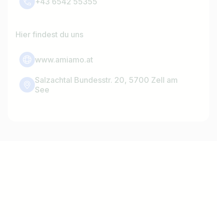
+43 6542 55355
Hier findest du uns
www.amiamo.at
Salzachtal Bundesstr. 20, 5700 Zell am
See