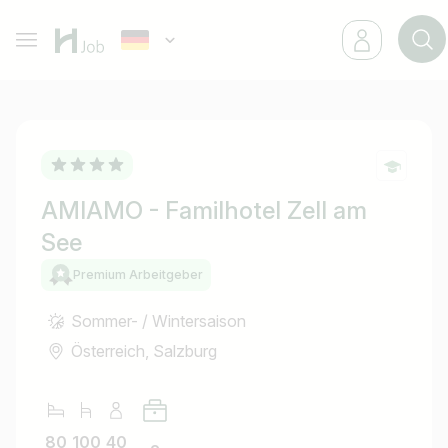
AMIAMO - Familhotel Zell am
See
Premium Arbeitgeber
Sommer- / Wintersaison
Österreich, Salzburg
80
100
40