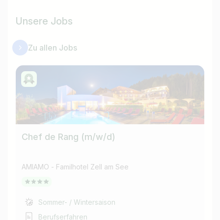
Unsere Jobs
Zu allen Jobs
Chef de Rang (m/w/d)
Le
AMIAMO - Familhotel Zell am See
AM
Sommer- / Wintersaison
Berufserfahren