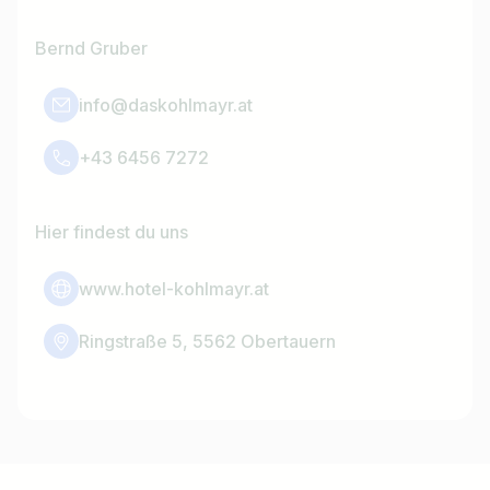
Bernd Gruber
info@daskohlmayr.at
+43 6456 7272
Hier findest du uns
www.hotel-kohlmayr.at
Ringstraße 5, 5562 Obertauern