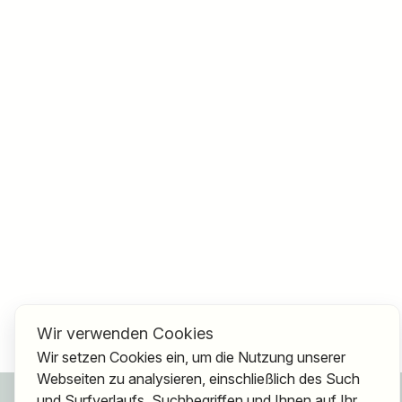
Wir verwenden Cookies
Wir setzen Cookies ein, um die Nutzung unserer
Webseiten zu analysieren, einschließlich des Such
Für Bewerber
und Surfverlaufs, Suchbegriffen und Ihnen auf Ihr