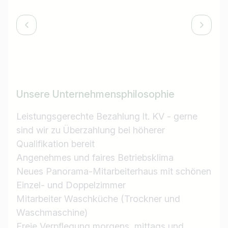
Unsere Unternehmensphilosophie
Leistungsgerechte Bezahlung lt. KV - gerne
sind wir zu Überzahlung bei höherer
Qualifikation bereit
Angenehmes und faires Betriebsklima
Neues Panorama-Mitarbeiterhaus mit schönen
Einzel- und Doppelzimmer
Mitarbeiter Waschküche (Trockner und
Waschmaschine)
Freie Verpflegung morgens, mittags und