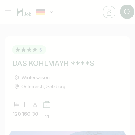
DAS KOHLMAYR ****S
Wintersaison
Österreich, Salzburg
120
160
30
11