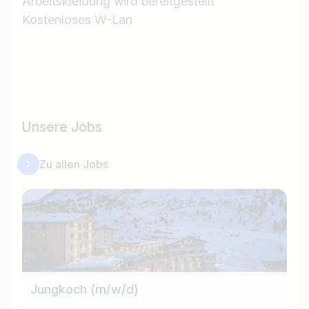
Arbeitskleidung wird bereitgestellt
Kostenloses W-Lan
Unsere Jobs
Zu allen Jobs
Jungkoch (m/w/d)
Ba