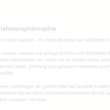
nehmensphilosophie
re Urlaub machen – im Hotel Moserhof am Millstätter 
e unseres Hauses, nur wenige Schritte vom Millstätter 
nem besonderen Ort – nicht nur für unsere Gäste, son
en sich Natur, Erholung und gehobene Hotellerie zu ei
alität.
rne-Hotel legen wir großen Wert auf Qualität in allen
 kreativen Küche ohne Geschmacksverstärker bis hin z
rer sonnigen Terrasse.