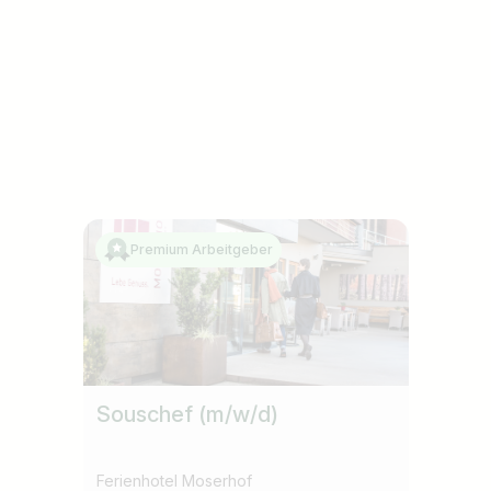
Premium Arbeitgeber
Souschef (m/w/d)
Ferienhotel Moserhof