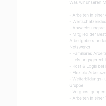
Was wir unseren Mi
- Arbeiten in eine
- Wertschätzendes
- Abwechslungsrei
- Mitglied der Bes
Arbeitgeberstandar
Netzwerks
- Familiäres Arbei
- Leistungsgerecht
- Kost & Logis bei
- Flexible Arbeits
- Weiterbildungs-
Gruppe
- Vergünstigungen 
- Arbeiten in eine