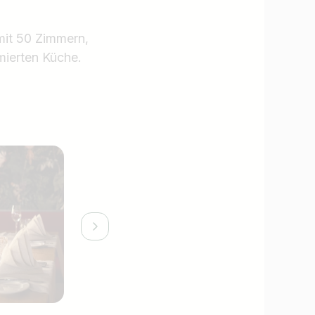
 mit 50 Zimmern,
mierten Küche.