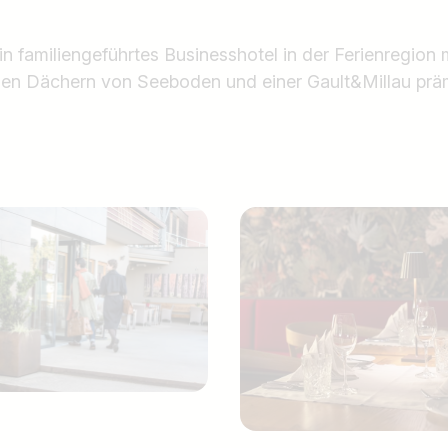
in familiengeführtes Businesshotel in der Ferienregion
den Dächern von Seeboden und einer Gault&Millau prä