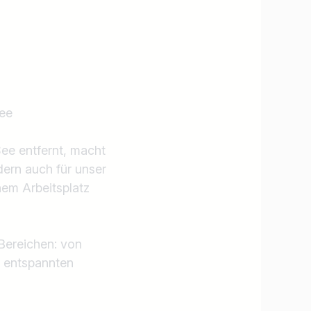
See
See entfernt, macht
dern auch für unser
nem Arbeitsplatz
 Bereichen: von
u entspannten