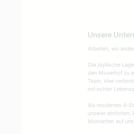
Unsere Unter
Arbeiten, wo ande
Die idyllische Lag
den Moserhof zu ei
Team. Hier verbind
mit echter Lebensqu
Als modernes 4-Ste
unserer ehrlichen,
Momenten auf unse