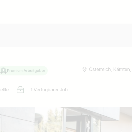
Österreich, Kärnten,
Premium Arbeitgeber
ellte
1
Verfügbarer Job