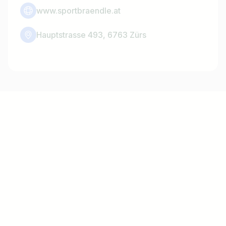
www.sportbraendle.at
Hauptstrasse 493, 6763 Zürs