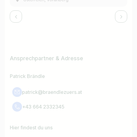
Ansprechpartner & Adresse
Patrick Brändle
patrick@braendlezuers.at
+43 664 2332345
Hier findest du uns