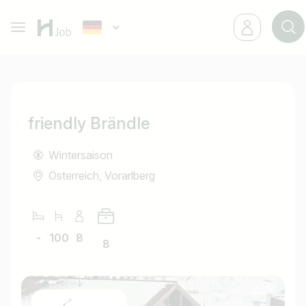
friendly Brändle
Wintersaison
Österreich, Vorarlberg
-
100
8
8