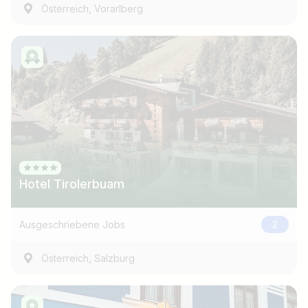
,
Österreich
Vorarlberg
Hotel Tirolerbuam
Ausgeschriebene Jobs
2
,
Österreich
Salzburg