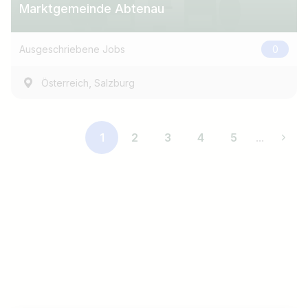
Marktgemeinde Abtenau
Ausgeschriebene Jobs
0
,
Österreich
Salzburg
1
2
3
4
5
...