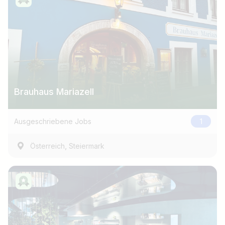
Brauhaus Mariazell
Ausgeschriebene Jobs
1
,
Österreich
Steiermark