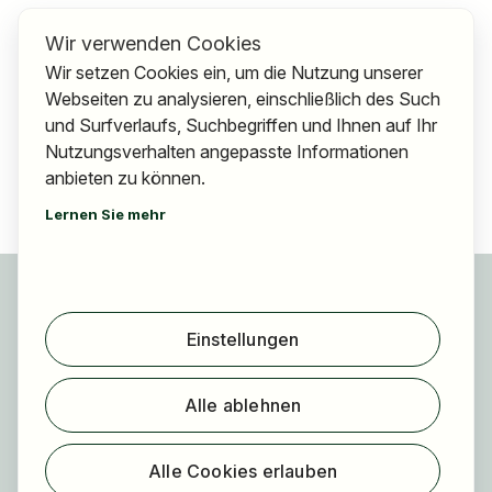
Wir verwenden Cookies
Wir setzen Cookies ein, um die Nutzung unserer
Webseiten zu analysieren, einschließlich des Such
und Surfverlaufs, Suchbegriffen und Ihnen auf Ihr
Nutzungsverhalten angepasste Informationen
anbieten zu können.
Lernen Sie mehr
Für Bewerber
Jobs finden
Einstellungen
Arbeitgeber finden
Registrierung
Alle ablehnen
Für Arbeitgeber
Über HOGAST Job
Alle Cookies erlauben
Registrierung