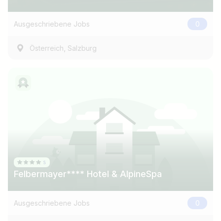
z.B. Österreich
Ausgeschriebene Jobs
0
,
Österreich
Salzburg
Jobs finden
Felbermayer**** Hotel & AlpineSpa
Ausgeschriebene Jobs
0