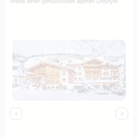
Weise einen genussvollen alpinen Lifestyle.