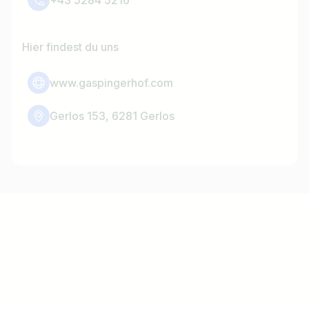
+43 5284 5216
Hier findest du uns
www.gaspingerhof.com
Gerlos 153, 6281 Gerlos