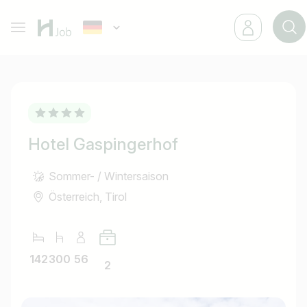
Hotel Gaspingerhof
Sommer- / Wintersaison
Österreich, Tirol
142
300
56
2