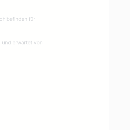
ohlbefinden für
g und erwartet von
Jobs finden