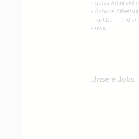
- gutes Arbeitskli
- Schöne Arbeits
- fast kein Teildien
- uws.
Unsere Jobs