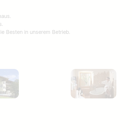
naus.
s.
ie Besten in unserem Betrieb.