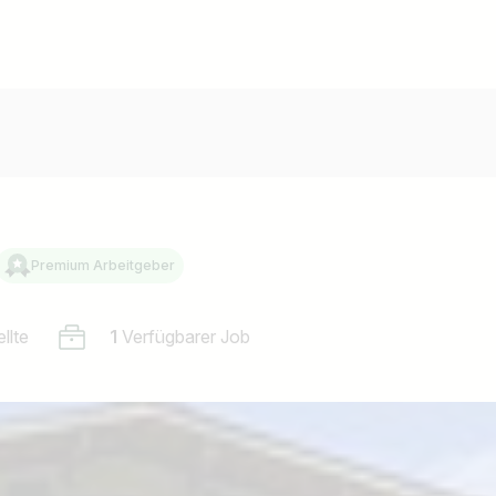
Premium Arbeitgeber
llte
1
Verfügbarer Job