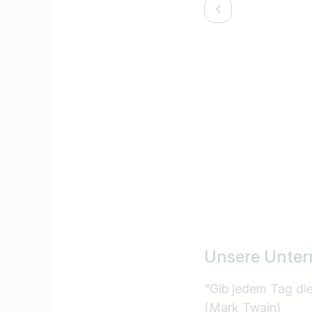
Unsere Unter
"Gib jedem Tag di
(Mark Twain)