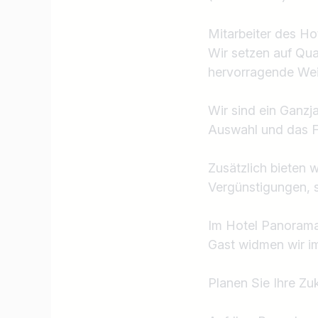
Mitarbeiter des Ho
Wir setzen auf Qua
hervorragende Weit
Wir sind ein Ganzj
Auswahl und das Fö
Zusätzlich bieten 
Jobtitel
Vergünstigungen, 
Ich suche nach …
Im Hotel Panorama 
Gast widmen wir im
Planen Sie Ihre Zu