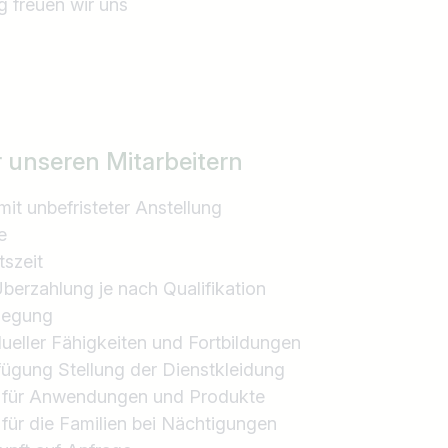
 freuen wir uns
r unseren Mitarbeitern
mit unbefristeter Anstellung
e
tszeit
Überzahlung je nach Qualifikation
flegung
dueller Fähigkeiten und Fortbildungen
rfügung Stellung der Dienstkleidung
n für Anwendungen und Produkte
für die Familien bei Nächtigungen