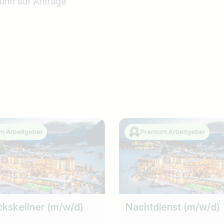
kunft auf Anfrage
m Arbeitgeber
Premium Arbeitgeber
ckskellner (m/w/d)
Nachtdienst (m/w/d)