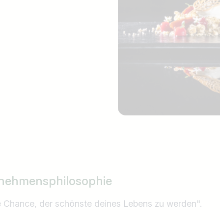
nehmensphilosophie
e Chance, der schönste deines Lebens zu werden".