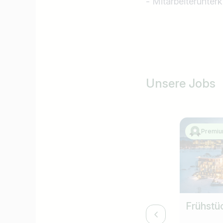
- Mitarbeiterunter
Unsere Jobs
Premiu
Frühstü