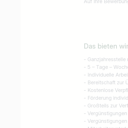
Auf Ihre Bewerbung
Das bieten wi
- Ganzjahresstelle 
- 5 – Tage – Woch
- Individuelle Arbei
- Bereitschaft zur 
- Kostenlose Verp
- Förderung indivi
- Großteils zur Ve
- Vergünstigunge
- Vergünstigungen 