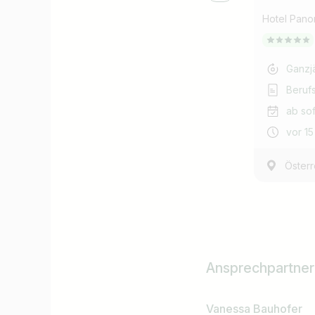
Hotel Pano
Ganzj
Beruf
ab sof
vor 1
Österr
Ansprechpartner
Vanessa Bauhofer