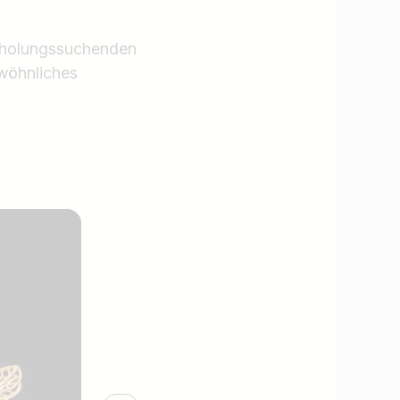
Erholungssuchenden
wöhnliches