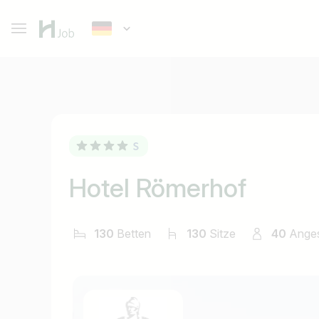
Hotel Römerhof
130
Betten
130
Sitze
40
Anges