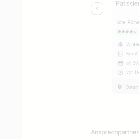
Patissie
Hotel Röme
Winte
Beruf
ab 20.
vor 1
Österr
Ansprechpartner