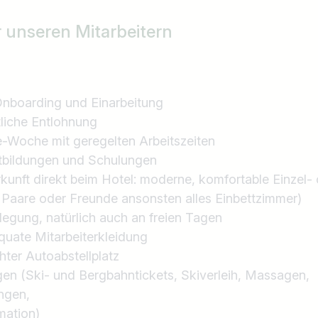
r unseren Mitarbeitern
Onboarding und Einarbeitung
liche Entlohnung
e-Woche mit geregelten Arbeitszeiten
tbildungen und Schulungen
kunft direkt beim Hotel: moderne, komfortable Einzel-
 Paare oder Freunde ansonsten alles Einbettzimmer)
legung, natürlich auch an freien Tagen
äquate Mitarbeiterkleidung
ter Autoabstellplatz
en (Ski- und Bergbahntickets, Skiverleih, Massagen,
ngen,
mation)