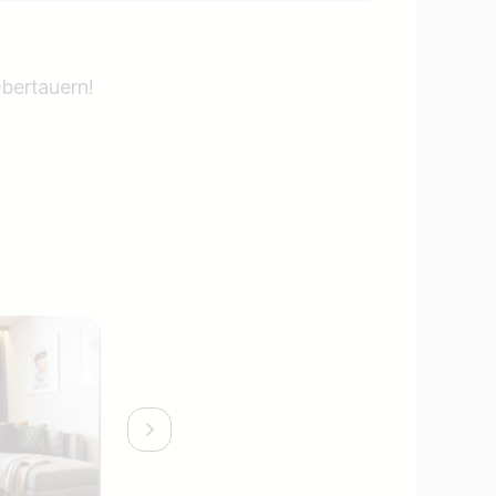
bertauern!