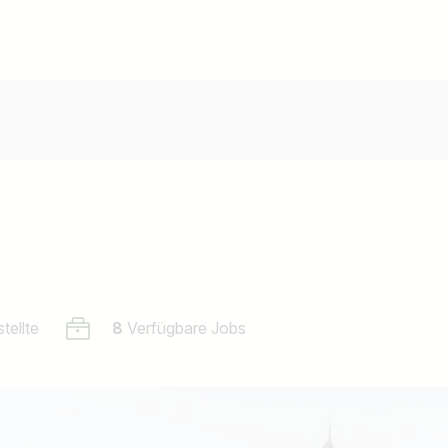
tellte
8
Verfügbare Jobs