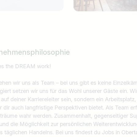
nehmensphilosophie
 the DREAM work!
hen wir uns als Team – bei uns gibt es keine Einzelk
iert setzen wir uns für das Wohl unserer Gäste ein. Wir
uf deiner Karriereleiter sein, sondern ein Arbeitsplatz
r dir auch langfristige Perspektiven bietet. Als Team e
sträume wahr werden. Zusammenhalt, gegenseitiger Sup
 und die Möglichkeit zur persönlichen Weiterentwicklun
 täglichen Handelns. Bei uns findest du Jobs in Obert