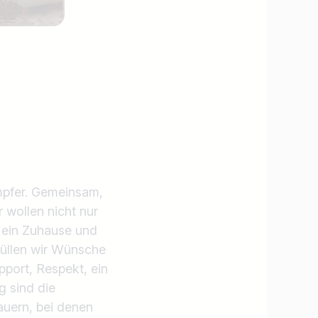
ämpfer. Gemeinsam,
 wollen nicht nur
, ein Zuhause und
rfüllen wir Wünsche
port, Respekt, ein
g sind die
auern, bei denen