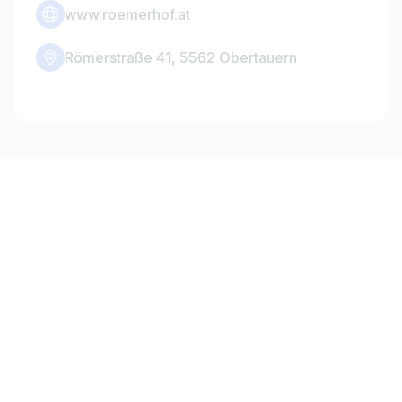
www.roemerhof.at
Römerstraße 41, 5562 Obertauern