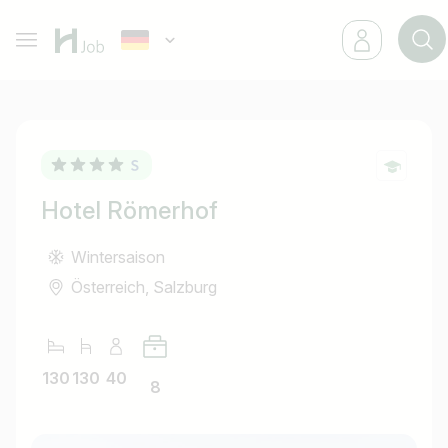
Hotel Römerhof
Wintersaison
Österreich, Salzburg
130
130
40
8