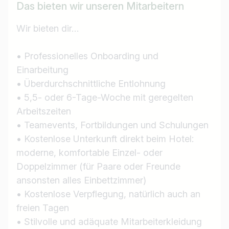
Das bieten wir unseren Mitarbeitern
Land / Bundesland
Wir bieten dir…
z.B. Österreich
• Professionelles Onboarding und
Einarbeitung
• Überdurchschnittliche Entlohnung
Jobs finden
• 5,5- oder 6-Tage-Woche mit geregelten
Arbeitszeiten
• Teamevents, Fortbildungen und Schulungen
• Kostenlose Unterkunft direkt beim Hotel:
moderne, komfortable Einzel- oder
Doppelzimmer (für Paare oder Freunde
ansonsten alles Einbettzimmer)
• Kostenlose Verpflegung, natürlich auch an
freien Tagen
• Stilvolle und adäquate Mitarbeiterkleidung