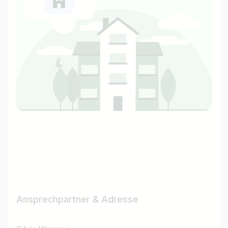
Ansprechpartner & Adresse