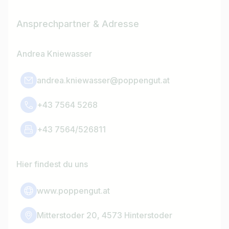
Ansprechpartner & Adresse
Andrea Kniewasser
andrea.kniewasser@poppengut.at
+43 7564 5268
+43 7564/526811
Hier findest du uns
www.poppengut.at
Mitterstoder 20, 4573 Hinterstoder