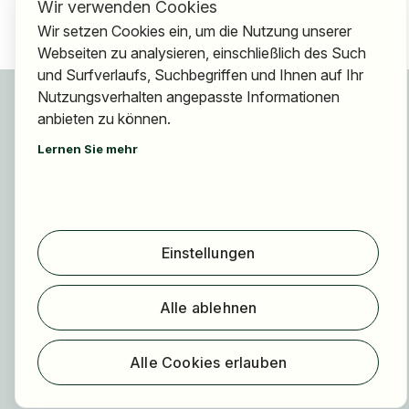
Wir verwenden Cookies
Wir setzen Cookies ein, um die Nutzung unserer
Webseiten zu analysieren, einschließlich des Such
und Surfverlaufs, Suchbegriffen und Ihnen auf Ihr
Für Bewerber
Nutzungsverhalten angepasste Informationen
Jobs finden
anbieten zu können.
Arbeitgeber finden
Lernen Sie mehr
Registrierung
Für Arbeitgeber
Über HOGAST Job
Einstellungen
Registrierung
Alle ablehnen
Über uns
FAQ
Alle Cookies erlauben
Blog
Newsletter