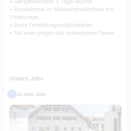
• Ganzjahresstelle, 5 Tage-Woche
• Einzelzimmer im Mitarbeiterwohnhaus mit
Fitnessraum
• Beste Fortbildungsmöglichkeiten
• Teil eines jungen und dynamischen Teams
Unsere Jobs
Zu allen Jobs