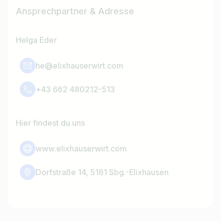
Ansprechpartner & Adresse
Helga Eder
he@elixhauserwirt.com
+43 662 480212-513
Hier findest du uns
www.elixhauserwirt.com
Dorfstraße 14, 5161 Sbg.-Elixhausen