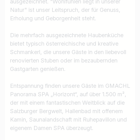
ausgezeichnet. "Wohlfühlen liegt in unserer
Natur" ist unser Leitspruch, der für Genuss,
Erholung und Geborgenheit steht.
Die mehrfach ausgezeichnete Haubenküche
bietet typisch österreichische und kreative
Schmankerl, die unsere Gäste in den liebevoll
renovierten Stuben oder im bezaubernden
Gastgarten genießen.
Entspannung finden unsere Gäste im GMACHL
Panorama SPA „Horizont“, auf über 1.500 m²,
der mit einem fantastischen Weitblick auf die
Salzburger Bergwelt, Hallenbad mit offenem
Kamin, Saunalandschaft mit Ruhepavillon und
eigenem Damen SPA überzeugt.