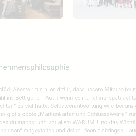
nehmensphilosophie
t blöd. Aber wir tun alles dafür, dass unsere Mitarbeiter 
ühl ins Bett gehen. Auch wenn es manchmal spätnachts
hterl“ zu viel hatte. Selbstverantwortung wird bei uns 
lder gibt´s coole „Markenkarten und Schlüsselwerte“ z
 was du machst und vor allem WARUM! Und das Wichti
rnehmen“ mitgestalten und deine Ideen einbringen – a