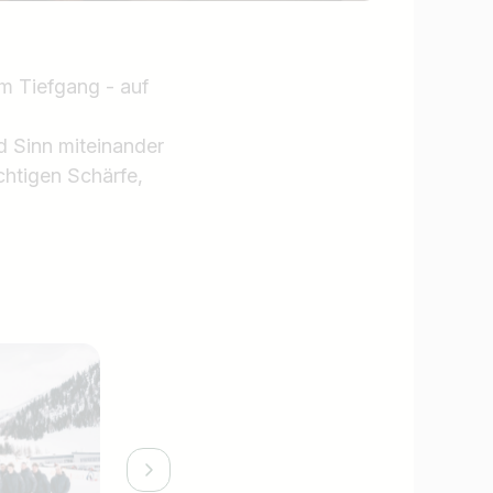
m Tiefgang - auf
d Sinn miteinander
chtigen Schärfe,