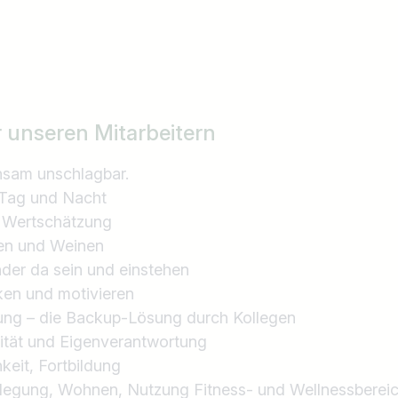
r unseren Mitarbeitern
nsam unschlagbar.
 Tag und Nacht
 Wertschätzung
en und Weinen
ander da sein und einstehen
ken und motivieren
zung – die Backup-Lösung durch Kollegen
lität und Eigenverantwortung
keit, Fortbildung
flegung, Wohnen, Nutzung Fitness- und Wellnessberei