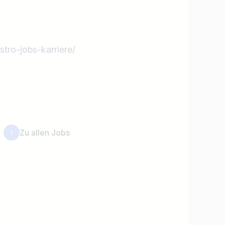
stro-jobs-karriere/
Zu allen Jobs