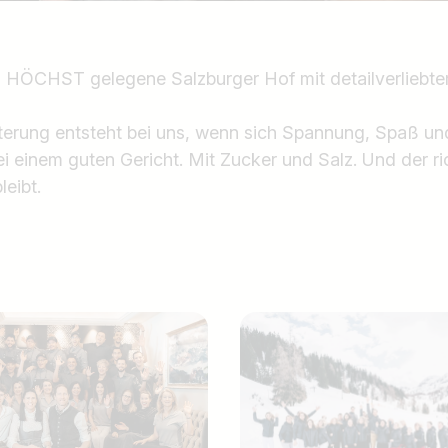
h HÖCHST gelegene Salzburger Hof mit detailverliebte
terung entsteht bei uns, wenn sich Spannung, Spaß un
i einem guten Gericht. Mit Zucker und Salz. Und der ri
leibt.