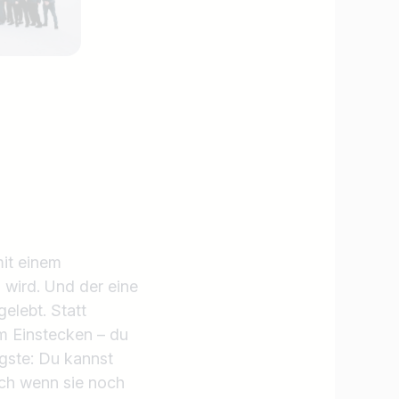
mit einem
 wird. Und der eine
gelebt. Statt
um Einstecken – du
gste: Du kannst
uch wenn sie noch