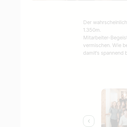
Der wahrscheinlic
1.350m.
Mitarbeiter-Begeis
vermischen. Wie be
damit‘s spannend b