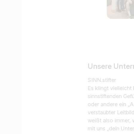
Unsere Unter
SINN.stifter
Es klingt vielleich
sinnstiftenden Gef
oder andere ein „Ac
verstaubter Leitbi
weißt also immer,
mit uns „dein Unte