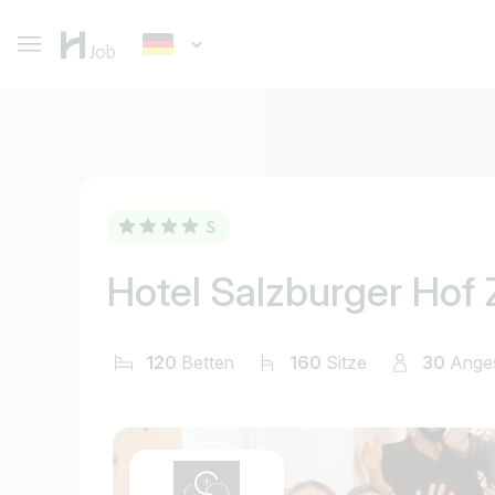
Hotel Salzburger Hof
120
Betten
160
Sitze
30
Anges