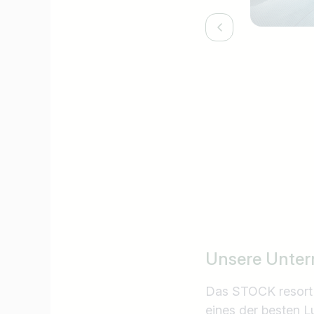
Unsere Unter
Das STOCK resort *
eines der besten Lu