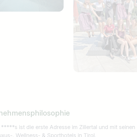
nehmensphilosophie
****s ist die erste Adresse im Zillertal und mit seinen
xus-, Wellness- & Sporthotels in Tirol.