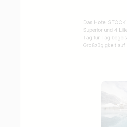
Das Hotel STOCK re
Superior und 4 Lili
Tag für Tag begeis
Großzügigkeit auf 