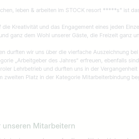
z.B. Österreich
chen, leben & arbeiten im STOCK resort *****s" ist d
 die Kreativität und das Engagement eines jeden Einzel
 und ganz dem Wohl unserer Gäste, die Freizeit ganz 
ren durften wir uns über die vierfache Auszeichnung bei
gorie „Arbeitgeber des Jahres“ erfreuen, ebenfalls sind
roler Lehrbetrieb und durften uns in der Vergangenheit 
zweiten Platz in der Kategorie Mitarbeiterbindung be
r unseren Mitarbeitern