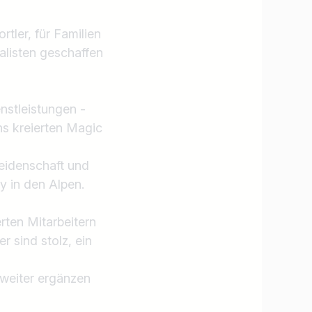
tler, für Familien
alisten geschaffen
nstleistungen -
ns kreierten Magic
Leidenschaft und
y in den Alpen.
ten Mitarbeitern
 sind stolz, ein
 weiter ergänzen