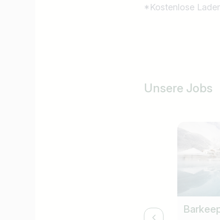
*Kostenlose Ladem
Unsere Jobs
Barkeep