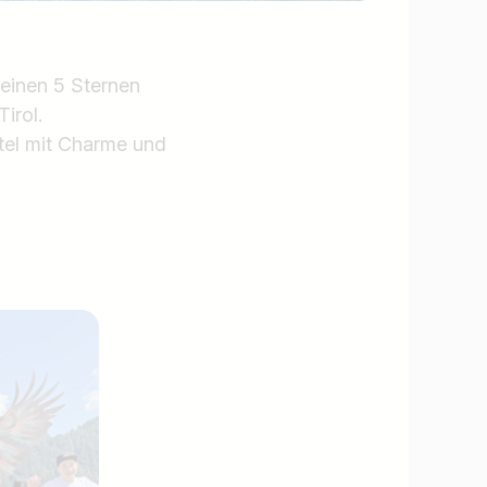
seinen 5 Sternen
irol.
otel mit Charme und