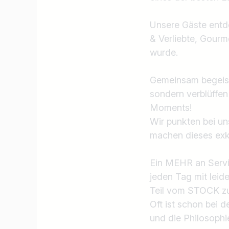
Unsere Gäste entde
& Verliebte, Gourm
wurde.
Gemeinsam begeiste
sondern verblüffen
Moments!
Wir punkten bei un
machen dieses exk
Ein MEHR an Servi
jeden Tag mit leid
Teil vom STOCK zu
Oft ist schon bei 
und die Philosophi
Jobtitel