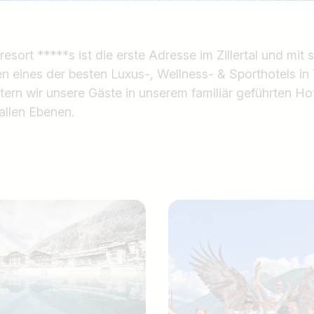
sort *****s ist die erste Adresse im Zillertal und mit 
en eines der besten Luxus-, Wellness- & Sporthotels in T
tern wir unsere Gäste in unserem familiär geführten H
allen Ebenen.