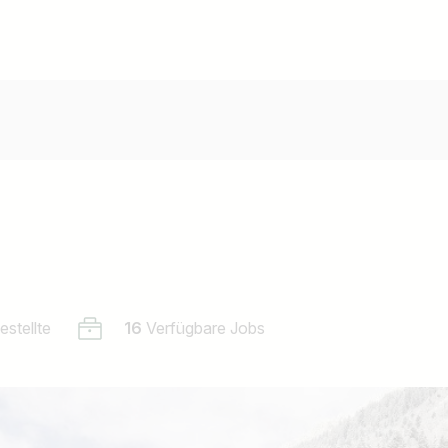
stellte
16
Verfügbare Jobs