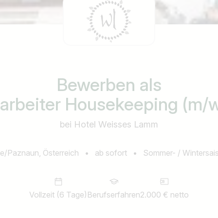
Bewerben als
arbeiter Housekeeping (m/
bei Hotel Weisses Lamm
e/Paznaun, Österreich
•
ab sofort
•
Sommer- / Wintersai
Vollzeit (6 Tage)
Berufserfahren
2.000 € netto