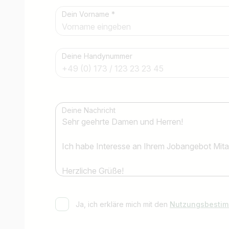
Dein Vorname *
Jobtitel
Ich suche nach …
Deine Handynummer
Deine Nachricht
Ja, ich erkläre mich mit den
Nutzungsbesti