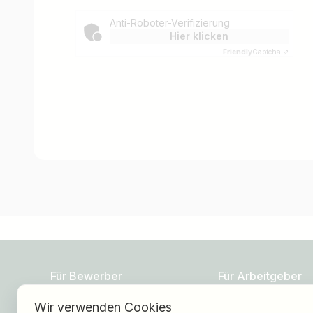
Anti-Roboter-Verifizierung
Hier klicken
Friendly
Captcha ⇗
Für Bewerber
Für Arbeitgeber
Wir verwenden Cookies
Jobs finden
Über HOGAST Job