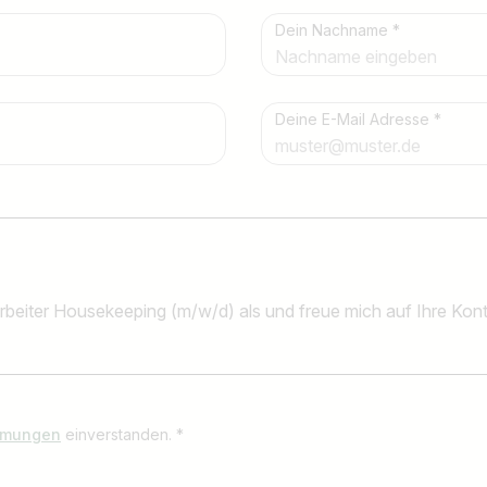
Dein Nachname *
Land / Bundesland
z.B. Österreich
Deine E-Mail Adresse *
mmungen
einverstanden. *