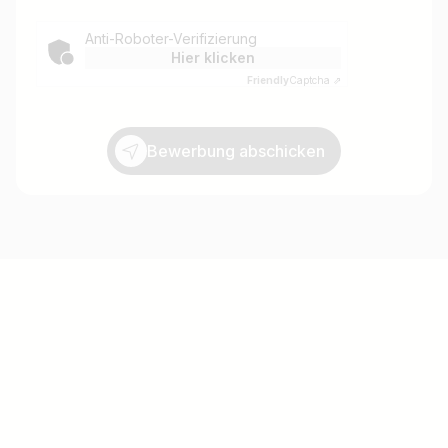
Anti-Roboter-Verifizierung
Hier klicken
Friendly
Captcha ⇗
Bewerbung abschicken