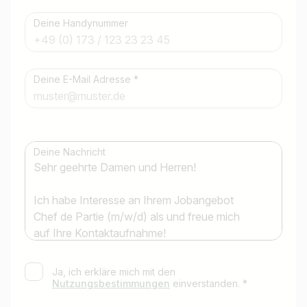
Deine Handynummer
Deine E-Mail Adresse *
Jobtitel
Ich suche nach …
Deine Nachricht
Land / Bundesland
z.B. Österreich
Jobs finden
Ja, ich erkläre mich mit den
Nutzungsbestimmungen
einverstanden. *