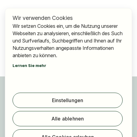
Wir verwenden Cookies
Wir setzen Cookies ein, um die Nutzung unserer
Webseiten zu analysieren, einschließlich des Such
und Surfverlaufs, Suchbegriffen und Ihnen auf Ihr
Nutzungsverhalten angepasste Informationen
anbieten zu können.
Lernen Sie mehr
Für Bewerber
Jobs finden
Einstellungen
Arbeitgeber finden
Registrierung
Alle ablehnen
Für Arbeitgeber
Über HOGAST Job