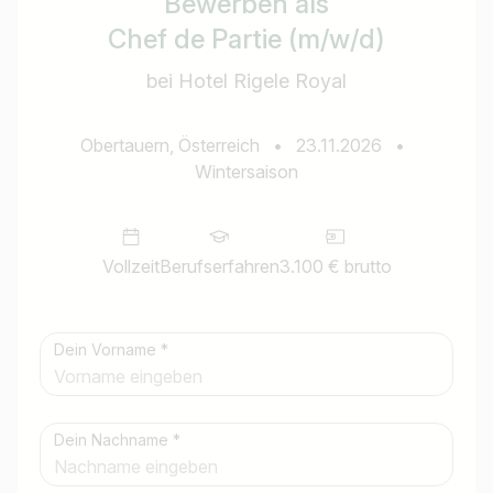
Bewerben als
Chef de Partie (m/w/d)
bei Hotel Rigele Royal
Obertauern, Österreich
•
23.11.2026
•
Wintersaison
Vollzeit
Berufserfahren
3.100 € brutto
Dein Vorname *
Dein Nachname *