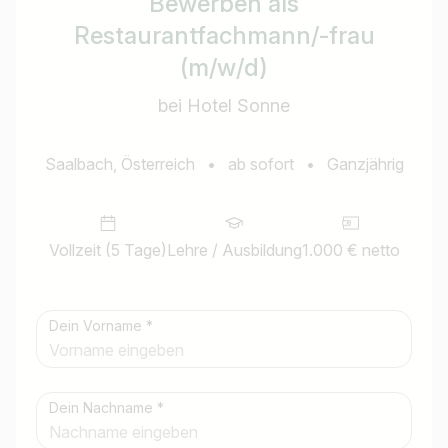
Bewerben als
Restaurantfachmann/-frau
(m/w/d)
bei Hotel Sonne
Saalbach, Österreich
•
ab sofort
•
Ganzjährig
Vollzeit (5 Tage)
Lehre / Ausbildung
1.000 € netto
Dein Vorname *
Dein Nachname *