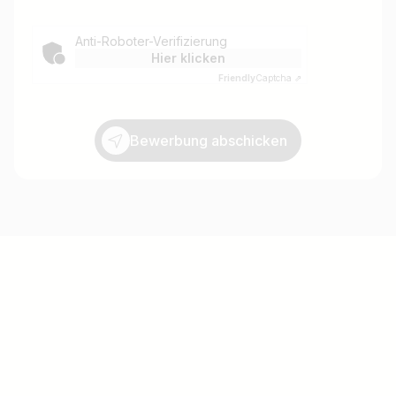
Anti-Roboter-Verifizierung
Hier klicken
Friendly
Captcha ⇗
Bewerbung abschicken