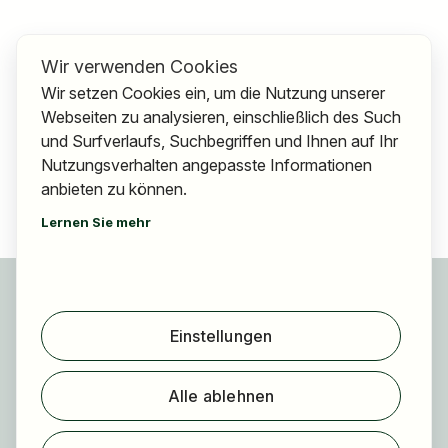
Wir verwenden Cookies
Wir setzen Cookies ein, um die Nutzung unserer
Webseiten zu analysieren, einschließlich des Such
und Surfverlaufs, Suchbegriffen und Ihnen auf Ihr
Nutzungsverhalten angepasste Informationen
anbieten zu können.
Lernen Sie mehr
Für Bewerber
Jobs finden
Einstellungen
Arbeitgeber finden
Registrierung
Alle ablehnen
Für Arbeitgeber
Über HOGAST Job