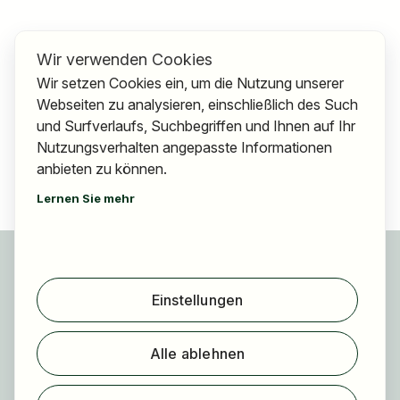
Wir verwenden Cookies
Wir setzen Cookies ein, um die Nutzung unserer
Webseiten zu analysieren, einschließlich des Such
und Surfverlaufs, Suchbegriffen und Ihnen auf Ihr
Nutzungsverhalten angepasste Informationen
anbieten zu können.
Lernen Sie mehr
Für Bewerber
Jobs finden
Einstellungen
Arbeitgeber finden
Registrierung
Alle ablehnen
Für Arbeitgeber
Über HOGAST Job