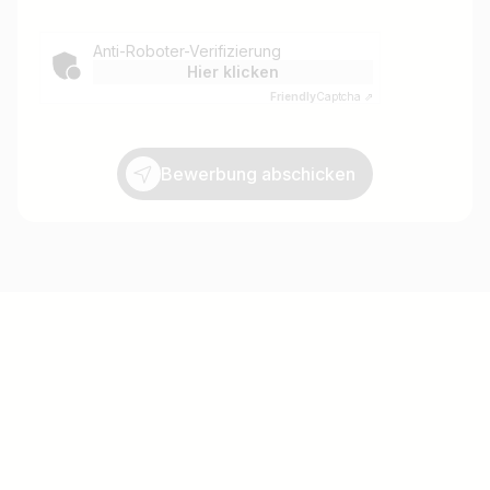
Anti-Roboter-Verifizierung
Hier klicken
Friendly
Captcha ⇗
Bewerbung abschicken