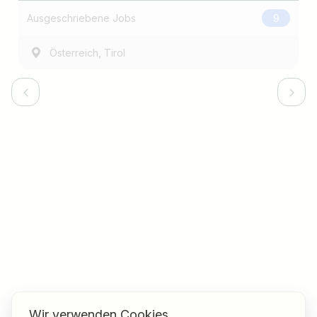
Ausgeschriebene Jobs
9
,
Österreich
Tirol
Wir verwenden Cookies