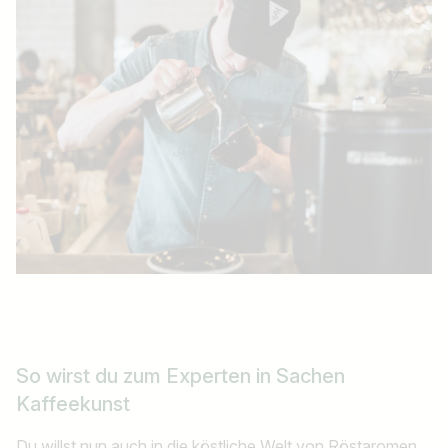
So wirst du zum Experten in Sachen
Kaffeekunst
Du willst nun auch in die köstliche Welt von Röstaromen,