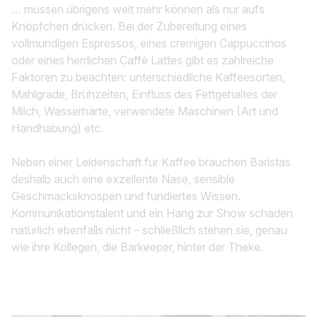
… müssen übrigens weit mehr können als nur aufs
Knöpfchen drücken. Bei der Zubereitung eines
vollmundigen Espressos, eines cremigen Cappuccinos
oder eines herrlichen Caffè Lattes gibt es zahlreiche
Faktoren zu beachten: unterschiedliche Kaffeesorten,
Mahlgrade, Brühzeiten, Einfluss des Fettgehaltes der
Milch, Wasserhärte, verwendete Maschinen (Art und
Handhabung) etc.
Neben einer Leidenschaft für Kaffee brauchen Baristas
deshalb auch eine exzellente Nase, sensible
Geschmacksknospen und fundiertes Wissen.
Kommunikationstalent und ein Hang zur Show schaden
natürlich ebenfalls nicht – schließlich stehen sie, genau
wie ihre Kollegen, die Barkeeper, hinter der Theke.