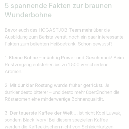
5 spannende Fakten zur braunen
Wunderbohne
Bevor euch das HOGASTJOB-Team mehr über die
Ausbildung zum Barista verrät, noch ein paar interessante
Fakten zum beliebten Heißgetränk. Schon gewusst?
1.
Kleine Bohne – mächtig Power und Geschmack!
Beim
Röstvorgang entstehen bis zu 1.500 verschiedene
Aromen.
2.
Mit dunkler Röstung wurde früher getrickst:
Je
dunkler desto bitterer – und desto mehr übertünchen die
Röstaromen eine minderwertige Bohnenqualität.
3. Der teuerste Kaffee der Welt …
ist nicht Kopi Luwak,
sondern Black Ivory! Bei diesem speziellen Kaffee
werden die Kaffeekirschen nicht von Schleichkatzen