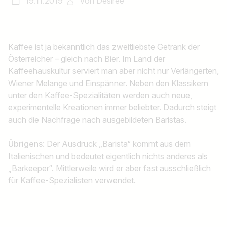
19.11.2019
von
Desiree
Kaffee ist ja bekanntlich das zweitliebste Getränk der
Österreicher – gleich nach Bier. Im Land der
Kaffeehauskultur serviert man aber nicht nur Verlängerten,
Wiener Melange und Einspänner. Neben den Klassikern
unter den Kaffee-Spezialitäten werden auch neue,
experimentelle Kreationen immer beliebter. Dadurch steigt
auch die Nachfrage nach ausgebildeten Baristas.
Übrigens
: Der Ausdruck „Barista“ kommt aus dem
Italienischen und bedeutet eigentlich nichts anderes als
„Barkeeper“. Mittlerweile wird er aber fast ausschließlich
für Kaffee-Spezialisten verwendet.