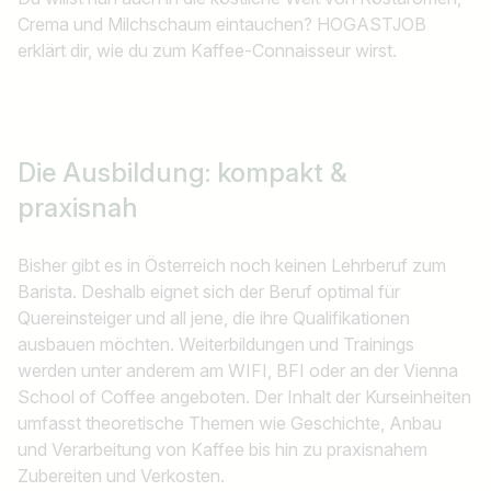
Crema und Milchschaum eintauchen? HOGASTJOB
erklärt dir, wie du zum Kaffee-Connaisseur wirst.
Die Ausbildung: kompakt &
praxisnah
Bisher gibt es in Österreich noch keinen Lehrberuf zum
Barista. Deshalb eignet sich der Beruf optimal für
Quereinsteiger und all jene, die ihre Qualifikationen
ausbauen möchten. Weiterbildungen und Trainings
Jobtitel
werden unter anderem am WIFI, BFI oder an der Vienna
School of Coffee angeboten. Der Inhalt der Kurseinheiten
Ich suche nach …
umfasst theoretische Themen wie Geschichte, Anbau
und Verarbeitung von Kaffee bis hin zu praxisnahem
Land / Bundesland
Zubereiten und Verkosten.