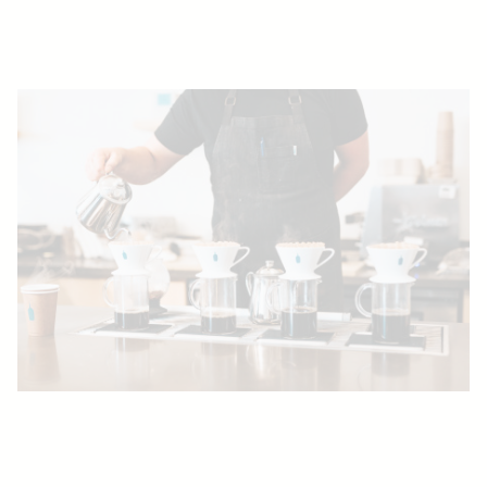
z.B. Österreich
Jobs finden