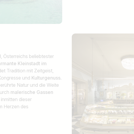
, Österreichs beliebtester
rmante Kleinstadt im
et Tradition mit Zeitgeist,
, Kongresse und
Kulturgenuss
.
berührte Natur und die Weite
durch
malerische Gassen
inmitten dieser
m Herzen des