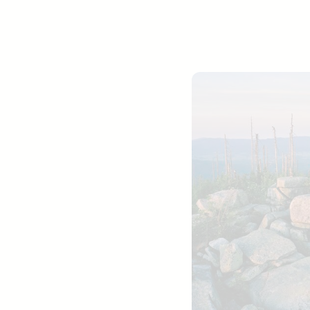
Jobtitel