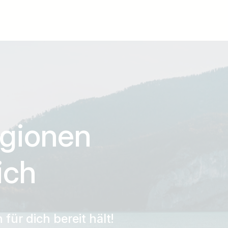
egionen
ich
für dich bereit hält!