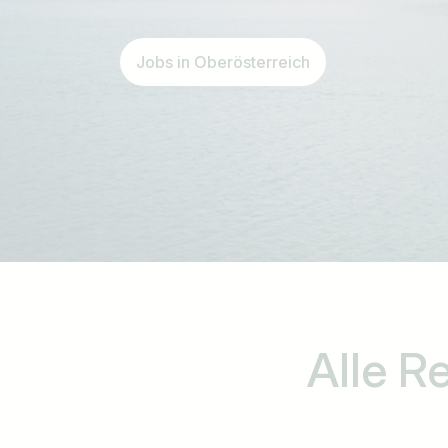
Jobs in Oberösterreich
Alle
Re