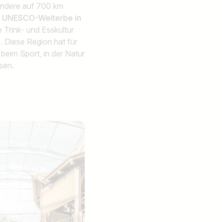
andere auf 700 km
s
UNESCO-Welterbe in
e Trink- und Esskultur
 Diese Region hat für
 beim Sport, in der Natur
sen.