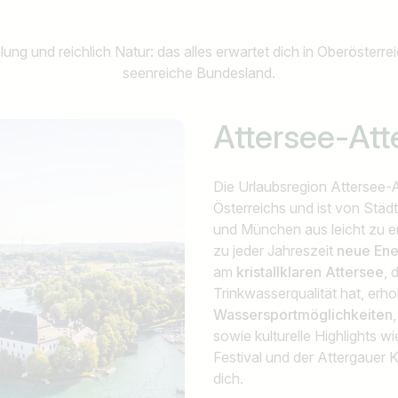
ung und reichlich Natur: das alles erwartet dich in Oberösterre
seenreiche Bundesland.
Attersee-Att
Die Urlaubsregion Attersee-A
Österreichs und ist von Städ
und München aus leicht zu er
zu jeder Jahreszeit
neue Ene
am
kristallklaren Attersee
, 
Trinkwasserqualität hat, erho
Wassersportmöglichkeiten
sowie kulturelle Highlights 
Festival und der Attergauer
dich.