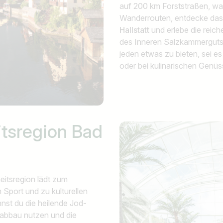
auf 200 km Forststraßen, w
Wanderrouten, entdecke da
Hallstatt
und erlebe die reich
des Inneren Salzkammerguts.
jeden etwas zu bieten, sei es
oder bei kulinarischen Genüs
tsregion Bad
eitsregion lädt zum
Sport und zu kulturellen
nnst du die heilende Jod-
abbau nutzen und die