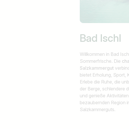
Bad Ischl
Willkommen in Bad Ischl
Sommerfrische. Die
cha
Salzkammergut
verbind
bietet Erholung, Sport
Erlebe die Ruhe, die un
der Berge, schlendere 
und genieße Aktivitäten 
bezaubernden Region i
Salzkammerguts.