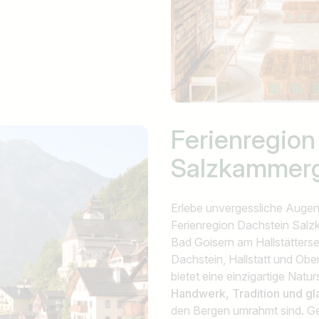
Ferienregion
Salzkammer
Erlebe unvergessliche Augenb
Ferienregion Dachstein Sal
Bad Goisern am Hallstätters
Dachstein, Hallstatt und Obe
bietet eine einzigartige Natu
Handwerk, Tradition und gl
den Bergen umrahmt sind. G