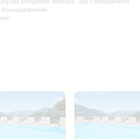
ung des kompletten Wellness- und Fitnessbereichs
& Snowboardverleih
rten