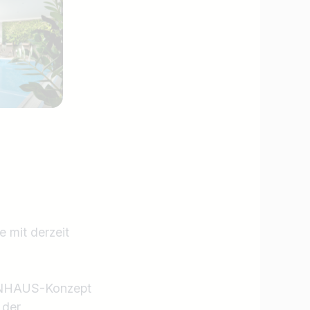
mit derzeit
PENHAUS-Konzept
 der