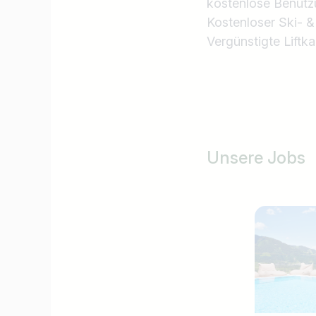
kostenlose Benütz
Kostenloser Ski- 
Vergünstigte Liftka
Unsere Jobs