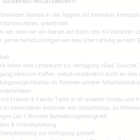
r unseren Mitarbeitern
 führenden Betrieb in der Region mit familiärer Atmosph
jahresstellen, unbefristet
 wir, dass wir ein Gehalt auf Basis des KV bezahlen (d
r gerne berücksichtigen wir eine Überzahlung je nach 
halt
 wir Ihnen eine Unterkunft zur Verfügung (Bad, Dusch
gung inklusive Kaffee, selbstverständlich auch an den 
ildungsmöglichkeiten im Rahmen unserer Mitarbeiterak
eraktivitäten
und Friends & Family Tarife in all unseren Hotels und P
e zu besonderen Anlässen wie Geburtstage, zu Weihna
ngen (ab 2 Monate Betriebszugehörigkeit)
iten & Urlaubsplanung
 Dienstkleidung zur Verfügung gestellt