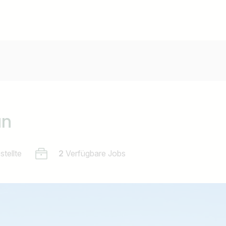
un
tellte
2
Verfügbare Jobs