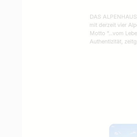
DAS ALPENHAUS HO
mit derzeit vier A
Motto "...vom Leb
Authentizität, zeit