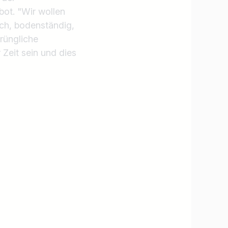
ot. "Wir wollen
ich, bodenständig,
rüngliche
 Zeit sein und dies
Jobs finden