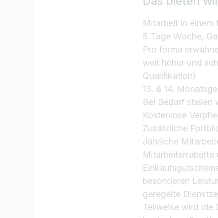
Das bieten wi
Mitarbeit in einem
5 Tage Woche, Ganz
Pro forma erwähnen
weit höher und seh
Qualifikation)
13. & 14. Monatsge
Bei Bedarf stellen
Kostenlose Verpfle
Zusätzliche Fortb
Jährliche Mitarbeit
Mitarbeiterrabatte 
Einkaufsgutschein
besonderen Leistu
geregelte Dienstze
Teilweise wird die