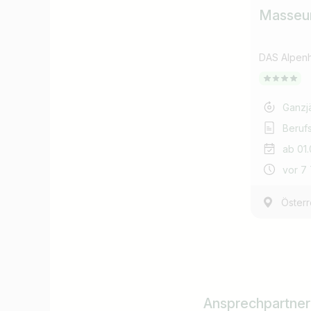
Masseur
DAS Alpen
Ganzj
Beruf
ab 01
vor 7
Österr
Ansprechpartner