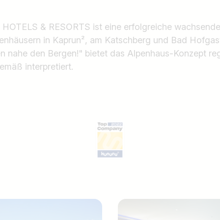
TELS & RESORTS ist eine erfolgreiche wachsende 
lpenhäusern in Kaprun², am Katschberg und Bad Hofgas
en nahe den Bergen!" bietet das Alpenhaus-Konzept re
gemäß interpretiert.