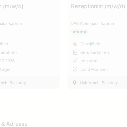
 (m/w/d)
Rezeptionist (m/w/d)
haus Kaprun
DAS Alpenhaus Kaprun
ährig
Ganzjährig
serfahren
Berufserfahren
.09.2026
ab sofort
 Tagen
vor 3 Monaten
,
,
eich
Salzburg
Österreich
Salzburg
 & Adresse