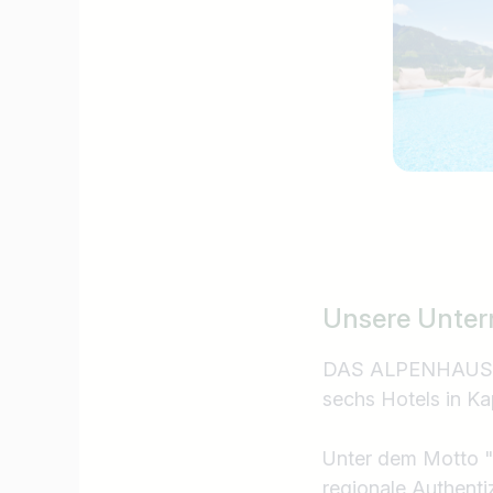
Unsere Unter
DAS ALPENHAUS HO
sechs Hotels in K
Unter dem Motto 
regionale Authentiz