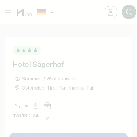
Hotel Sägerhof
Sommer- / Wintersaison
Österreich, Tirol, Tannheimer Tal
120
130
24
2