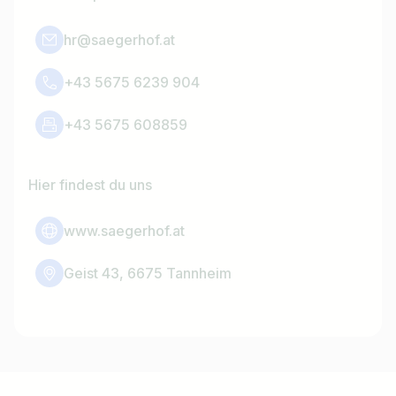
hr@saegerhof.at
+43 5675 6239 904
+43 5675 608859
Hier findest du uns
www.saegerhof.at
Geist 43, 6675 Tannheim