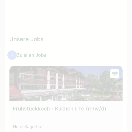
Unsere Jobs
Zu allen Jobs
Frühstückkoch - Küchenhilfe (m/w/d)
Za
Hotel Sägerhof
Ho