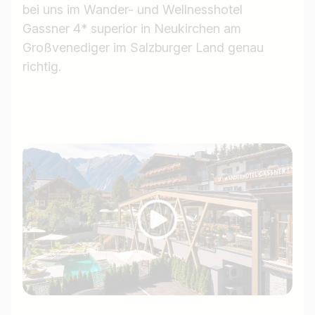
bei uns im Wander- und Wellnesshotel
Gassner 4* superior in Neukirchen am
Großvenediger im Salzburger Land genau
richtig.