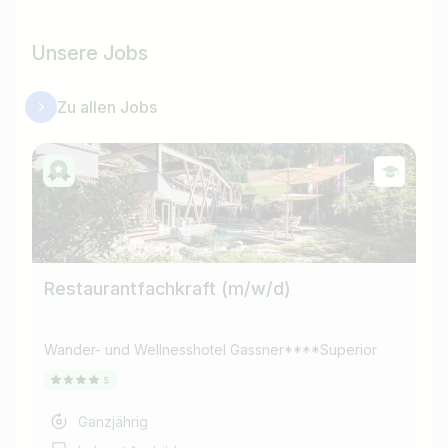
Unsere Jobs
Zu allen Jobs
Restaurantfachkraft (m/w/d)
Wander- und Wellnesshotel Gassner****Superior
Ganzjährig