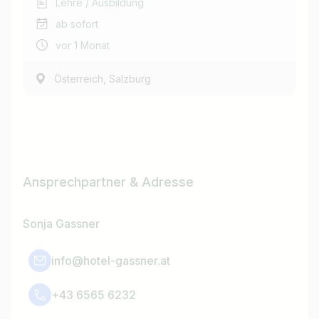
Lehre / Ausbildung
ab sofort
vor 1 Monat
,
Österreich
Salzburg
Ansprechpartner & Adresse
Sonja Gassner
info@hotel-gassner.at
+43 6565 6232