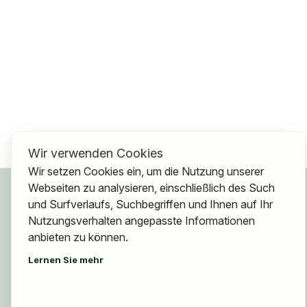
Wir verwenden Cookies
Wir setzen Cookies ein, um die Nutzung unserer
Für Bewerber
Webseiten zu analysieren, einschließlich des Such
und Surfverlaufs, Suchbegriffen und Ihnen auf Ihr
Jobs finden
Nutzungsverhalten angepasste Informationen
Arbeitgeber finden
anbieten zu können.
Registrierung
Lernen Sie mehr
Für Arbeitgeber
Über HOGAST Job