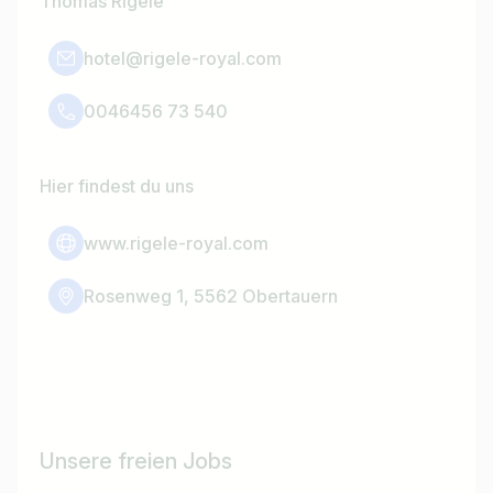
Thomas Rigele
hotel@rigele-royal.com
0046456 73 540
Hier findest du uns
www.rigele-royal.com
Rosenweg 1, 5562 Obertauern
Unsere freien Jobs