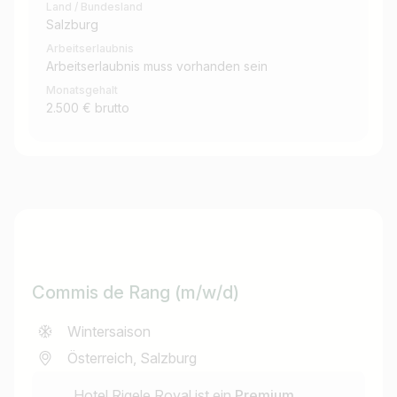
Land / Bundesland
Salzburg
Arbeitserlaubnis
Arbeitserlaubnis muss vorhanden sein
Monatsgehalt
2.500 € brutto
Commis de Rang (m/w/d)
Wintersaison
Österreich, Salzburg
Hotel Rigele Royal ist ein
Premium