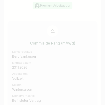
Premium Arbeitgeber
Commis de Rang (m/w/d)
Karrierestatus
Berufsanfänger
Eintrittsdatum
23.11.2026
Arbeitszeit
Vollzeit
Saison
Wintersaison
Dienstverhältnis
Befristeter Vertrag