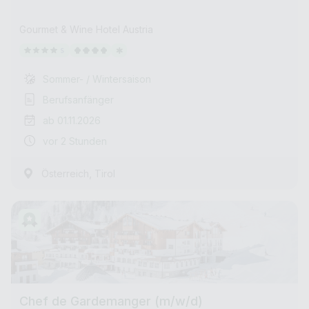
Gourmet & Wine Hotel Austria
Sommer- / Wintersaison
Berufsanfänger
ab 01.11.2026
vor 2 Stunden
,
Österreich
Tirol
Chef de Gardemanger (m/w/d)