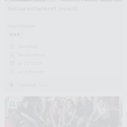
Restaurantfachkraft (m/w/d)
Hotel Elisabeth
Ganzjährig
Berufserfahren
ab 01.11.2026
vor 6 Stunden
,
Österreich
Tirol