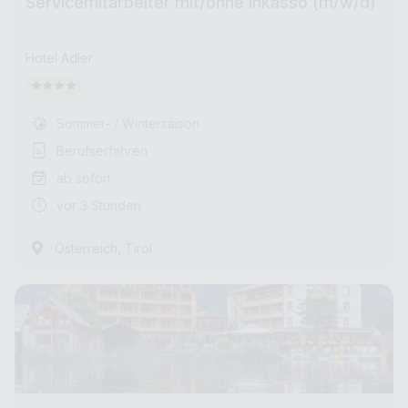
Servicemitarbeiter mit/ohne Inkasso (m/w/d)
Hotel Adler
Sommer- / Wintersaison
Berufserfahren
ab sofort
vor 3 Stunden
,
Österreich
Tirol