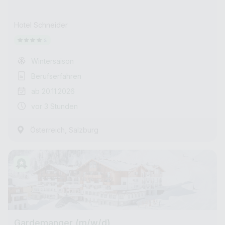
Hotel Schneider
Wintersaison
Berufserfahren
ab 20.11.2026
vor 3 Stunden
,
Österreich
Salzburg
Gardemanger (m/w/d)