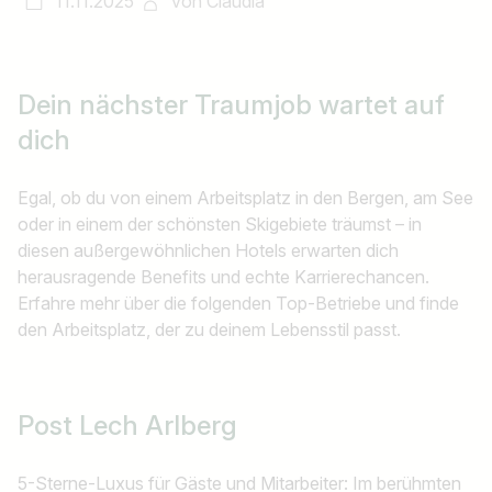
11.11.2025
von
Claudia
Dein nächster Traumjob
wartet auf
dich
Egal, ob du von einem Arbeitsplatz in den Bergen, am See
oder in einem der schönsten Skigebiete träumst – in
diesen außergewöhnlichen Hotels erwarten dich
herausragende Benefits und echte Karrierechancen.
Erfahre mehr über die folgenden Top-Betriebe und finde
den Arbeitsplatz, der zu deinem Lebensstil passt.
Post Lech Arlberg
5-Sterne-Luxus für Gäste und Mitarbeiter: Im berühmten