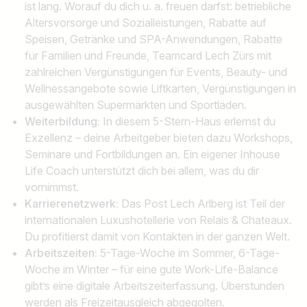
ist lang. Worauf du dich u. a. freuen darfst: betriebliche
Altersvorsorge und Sozialleistungen, Rabatte auf
Speisen, Getränke und SPA-Anwendungen, Rabatte
für Familien und Freunde, Teamcard Lech Zürs mit
zahlreichen Vergünstigungen für Events, Beauty- und
Wellnessangebote sowie Liftkarten, Vergünstigungen in
ausgewählten Supermärkten und Sportläden.
Weiterbildung:
In diesem 5-Stern-Haus erlernst du
Exzellenz – deine Arbeitgeber bieten dazu Workshops,
Seminare und Fortbildungen an. Ein eigener Inhouse
Life Coach unterstützt dich bei allem, was du dir
vornimmst.
Karrierenetzwerk:
Das Post Lech Arlberg ist Teil der
internationalen Luxushotellerie von Relais & Chateaux.
Du profitierst damit von Kontakten in der ganzen Welt.
Arbeitszeiten:
5-Tage-Woche im Sommer, 6-Tage-
Woche im Winter – für eine gute Work-Life-Balance
gibt’s eine digitale Arbeitszeiterfassung. Überstunden
werden als Freizeitausgleich abgegolten.