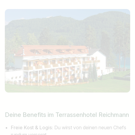
Jobtitel
Ich suche nach …
Land / Bundesland
z.B. Österreich
Jobs finden
Deine Benefits im Terrassenhotel Reichmann
Freie Kost & Logis:
Du wirst von deinen neuen Chefs
rundum versorgt.