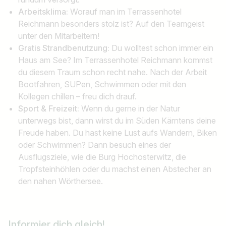
Arbeitsklima:
Worauf man im Terrassenhotel
Reichmann besonders stolz ist? Auf den Teamgeist
unter den Mitarbeitern!
Gratis Strandbenutzung:
Du wolltest schon immer ein
Haus am See? Im Terrassenhotel Reichmann kommst
du diesem Traum schon recht nahe. Nach der Arbeit
Bootfahren, SUPen, Schwimmen oder mit den
Kollegen chillen – freu dich drauf.
Sport & Freizeit:
Wenn du gerne in der Natur
unterwegs bist, dann wirst du im Süden Kärntens deine
Freude haben. Du hast keine Lust aufs Wandern, Biken
oder Schwimmen? Dann besuch eines der
Ausflugsziele, wie die Burg Hochosterwitz, die
Tropfsteinhöhlen oder du machst einen Abstecher an
den nahen Wörthersee.
Informier dich gleich!