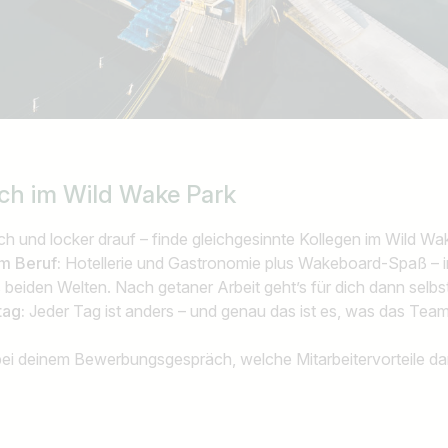
ich
im Wild Wake Park
ich und locker drauf – finde gleichgesinnte Kollegen im Wild W
m Beruf:
Hotellerie und Gastronomie plus Wakeboard-Spaß – 
 beiden Welten. Nach getaner Arbeit geht’s für dich dann selbs
tag:
Jeder Tag ist anders – und genau das ist es, was das Tea
bei deinem Bewerbungsgespräch, welche Mitarbeitervorteile da
Land / Bundesland