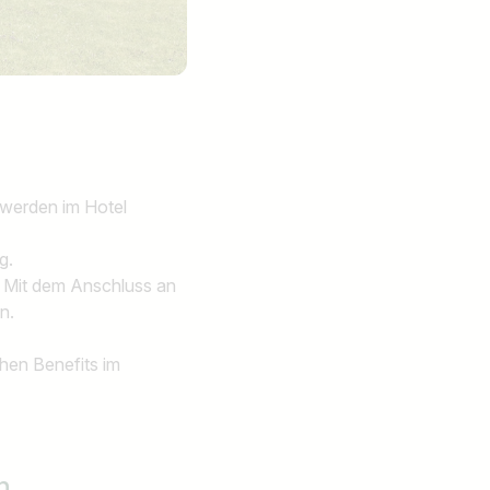
werden im Hotel
ng.
 Mit dem Anschluss an
n.
.
chen Benefits im
en