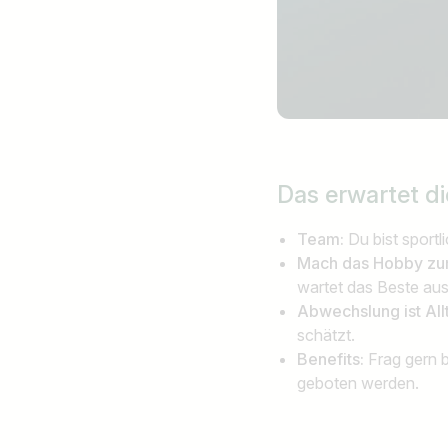
Das erwartet d
Team:
Du bist sportl
Mach das Hobby zu
wartet das Beste aus
Abwechslung ist All
schätzt.
Benefits:
Frag gern 
geboten werden.
Jobtitel