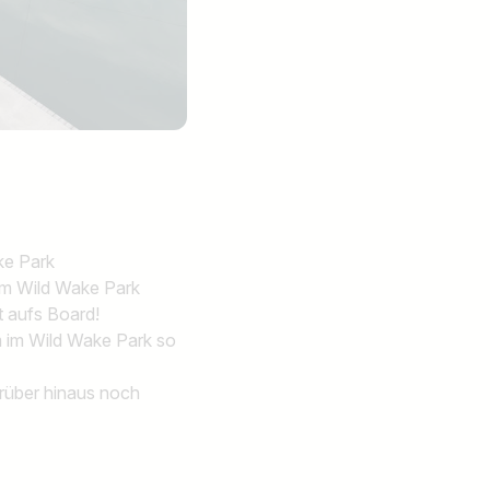
ake Park
im Wild Wake Park
t aufs Board!
m im Wild Wake Park so
rüber hinaus noch