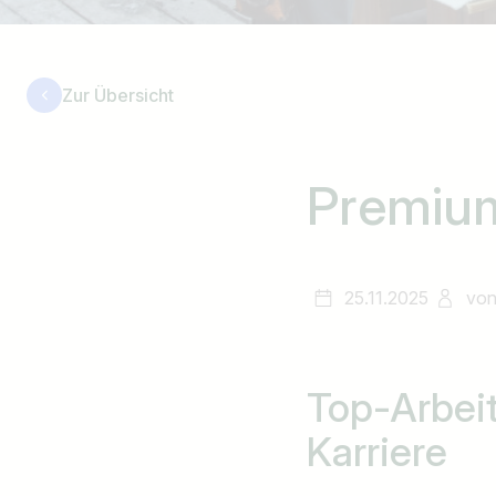
Zur Übersicht
Premium
25.11.2025
vo
Top-Arbei
Karriere