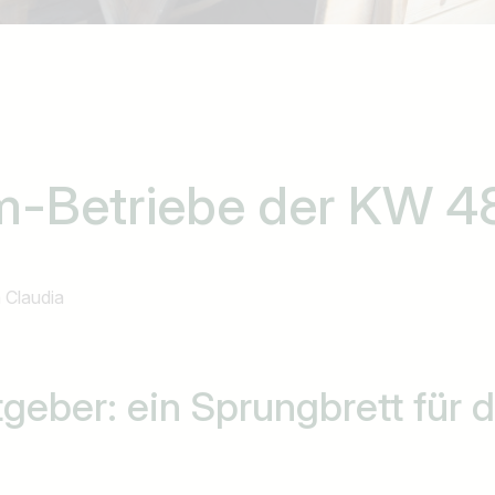
-Betriebe der KW 4
n
Claudia
tgeber:
ein Sprungbrett für 