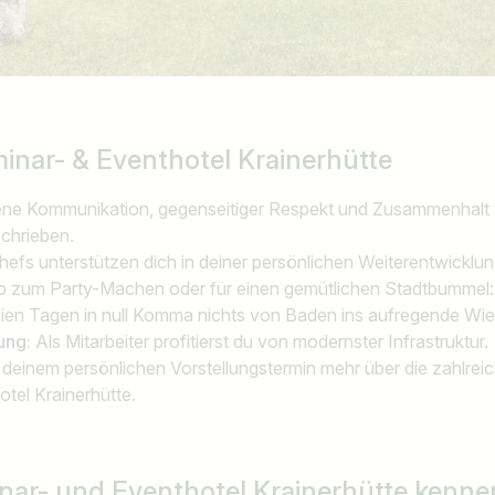
inar- & Eventhotel Krainerhütte
ene Kommunikation, gegenseitiger Respekt und Zusammenhalt 
chrieben.
hefs unterstützen dich in deiner persönlichen Weiterentwicklu
b zum Party-Machen oder für einen gemütlichen Stadtbummel:
freien Tagen in null Komma nichts von Baden ins aufregende Wie
ung:
Als Mitarbeiter profitierst du von modernster Infrastruktur
 deinem persönlichen Vorstellungstermin mehr über die zahlrei
tel Krainerhütte.
nar- und Eventhotel Krainerhütte kenn