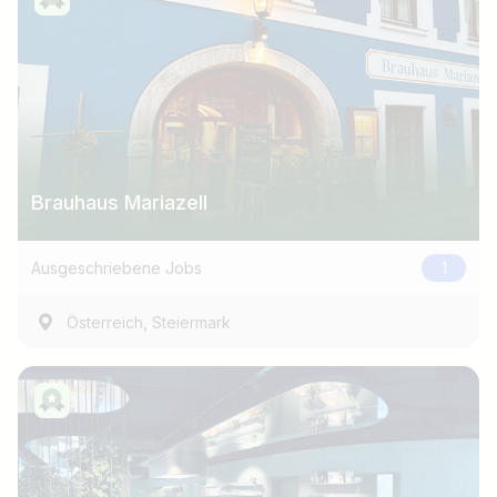
Brauhaus Mariazell
Ausgeschriebene Jobs
1
,
Österreich
Steiermark