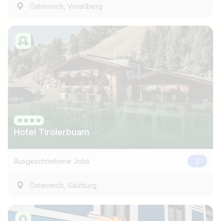
,
Österreich
Vorarlberg
Hotel Tirolerbuam
Ausgeschriebene Jobs
2
,
Österreich
Salzburg