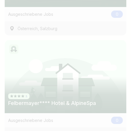
z.B. Österreich
Ausgeschriebene Jobs
0
,
Österreich
Salzburg
Jobs finden
Felbermayer**** Hotel & AlpineSpa
Ausgeschriebene Jobs
0