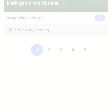
Marktgemeinde Abtenau
Ausgeschriebene Jobs
0
,
Österreich
Salzburg
1
2
3
4
5
...