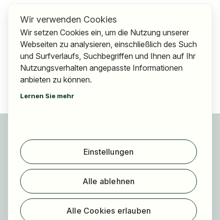
Wir verwenden Cookies
Wir setzen Cookies ein, um die Nutzung unserer
Webseiten zu analysieren, einschließlich des Such
und Surfverlaufs, Suchbegriffen und Ihnen auf Ihr
Nutzungsverhalten angepasste Informationen
anbieten zu können.
Lernen Sie mehr
Für Bewerber
Jobs finden
Einstellungen
Arbeitgeber finden
Registrierung
Alle ablehnen
Für Arbeitgeber
Über HOGAST Job
Alle Cookies erlauben
Registrierung