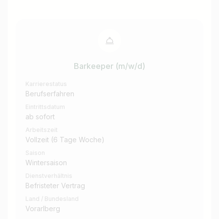
Barkeeper (m/w/d)
Karrierestatus
Berufserfahren
Eintrittsdatum
ab sofort
Arbeitszeit
Vollzeit (6 Tage Woche)
Saison
Wintersaison
Dienstverhältnis
Befristeter Vertrag
Land / Bundesland
Vorarlberg