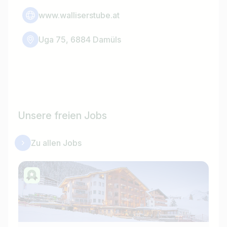
www.walliserstube.at
Uga 75, 6884 Damüls
Unsere freien Jobs
Zu allen Jobs