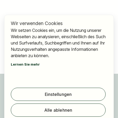
Wir verwenden Cookies
Wir setzen Cookies ein, um die Nutzung unserer
Webseiten zu analysieren, einschließlich des Such
und Surfverlaufs, Suchbegriffen und Ihnen auf Ihr
Nutzungsverhalten angepasste Informationen
anbieten zu können.
Lernen Sie mehr
Für Bewerber
Jobs finden
Einstellungen
Arbeitgeber finden
Registrierung
Alle ablehnen
Für Arbeitgeber