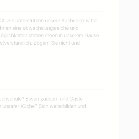
X. Sie unterstützen unsere Küchencrew bei
n Ihnen eine abwechslungsreiche und
möglichkeiten stehen Ihnen in unserem Hause
bstverständlich. Zögern Sie nicht und
Kochschule? Essen zaubern und Gäste
 unserer Küche? Sich weiterbilden und