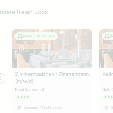
nsere freien Jobs
Premium Arbeitgeber
P
Zimmermädchen / Zimmermann
Kell
(m/w/d)
Hotel Sommerhof
Hotel
Sommer- / Wintersaison
S