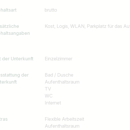
haltsart
brutto
sätzliche
Kost, Logis, WLAN, Parkplatz für das A
haltsangaben
t der Unterkunft
Einzelzimmer
sstattung der
Bad / Dusche
terkunft
Aufenthaltsraum
TV
WC
Internet
tras
Flexible Arbeitszeit
Aufenthaltsraum