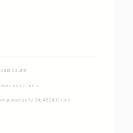
ndest du uns
ww.sommerhof.at
osauseestraße 34, 4824 Gosau