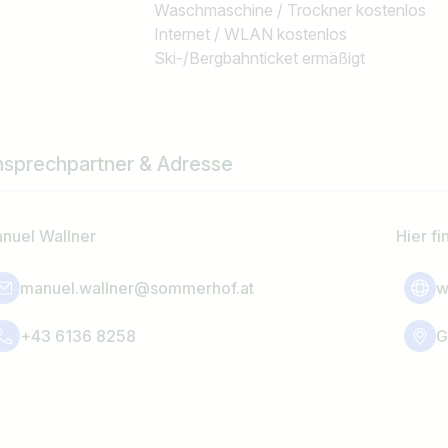
Waschmaschine / Trockner kostenlos
Internet / WLAN kostenlos
Ski-/Bergbahnticket ermäßigt
nsprechpartner & Adresse
nuel Wallner
Hier fi
manuel.wallner@sommerhof.at
w
+43 6136 8258
G