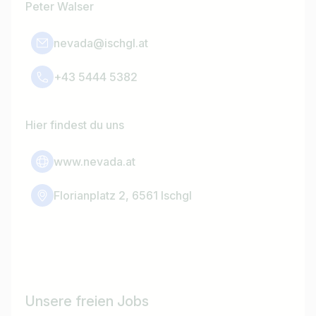
Peter Walser
nevada@ischgl.at
+43 5444 5382
Hier findest du uns
www.nevada.at
Florianplatz 2, 6561 Ischgl
Unsere freien Jobs